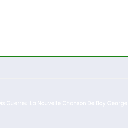
Dis Guerre»: La Nouvelle Chanson De Boy George