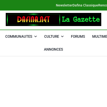
Newsletter
Dafina Classique
Renco
DAFINA
Le Net Des Juifs Du Maroc
COMMUNAUTES
CULTURE
FORUMS
MULTIME
ANNONCES