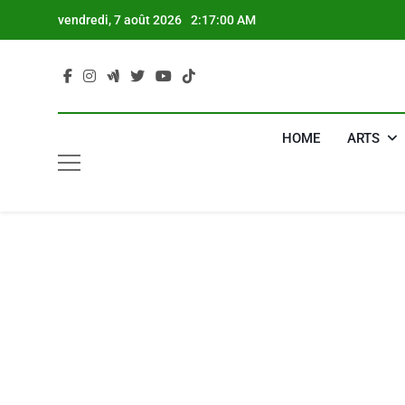
Skip
vendredi, 7 août 2026
2:17:01 AM
to
content
HOME
ARTS