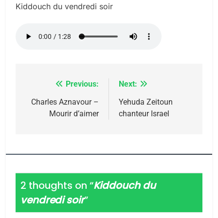
Kiddouch du vendredi soir
Previous:
Next:
Navigation
de
Charles Aznavour –
Yehuda Zeitoun
Mourir d’aimer
chanteur Israel
l’article
2 thoughts on “
Kiddouch du
vendredi soir
”