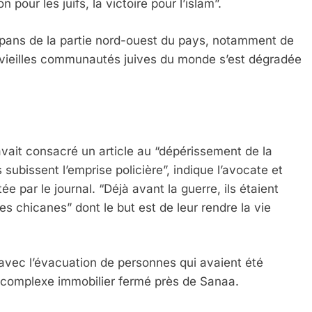
 pour les juifs, la victoire pour l’islam”.
 pans de la partie nord-ouest du pays, notamment de
us vieilles communautés juives du monde s’est dégradée
vait consacré un article au “dépérissement de la
ls subissent l’emprise policière”, indique l’avocate et
e par le journal. “Déjà avant la guerre, ils étaient
 Meurtrière Selon Le Rapport D’ADL Contre L’anti
es chicanes” dont le but est de leur rendre la vie
avec l’évacuation de personnes qui avaient été
 complexe immobilier fermé près de Sanaa.