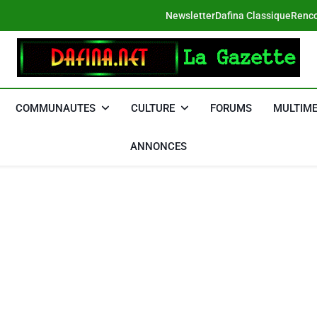
Newsletter
Dafina Classique
Renco
DAFINA
Le Net Des Juifs Du Maroc
COMMUNAUTES
CULTURE
FORUMS
MULTIME
ANNONCES