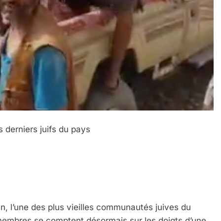
 derniers juifs du pays
ran, l’une des plus vieilles communautés juives du
membres se comptent désormais sur les doigts d’une