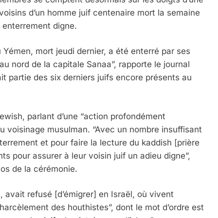
voisins d’un homme juif centenaire mort la semaine
n enterrement digne.
u Yémen, mort jeudi dernier, a été enterré par ses
u nord de la capitale Sanaa”, rapporte le journal
it partie des six derniers juifs encore présents au
ewish, parlant d’une “action profondément
 du voisinage musulman. “Avec un nombre insuffisant
terrement et pour faire la lecture du kaddish [prière
s pour assurer à leur voisin juif un adieu digne”,
éos de la cérémonie.
, avait refusé [d’émigrer] en Israël, où vivent
arcèlement des houthistes”, dont le mot d’ordre est