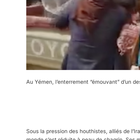
Au Yémen, l’enterrement “émouvant” d’un des
Sous la pression des houthistes, alliés de l’I
monde s’est réduite à peau de chagrin. Ses 