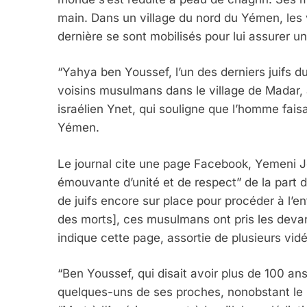
main. Dans un village du nord du Yémen, les 
dernière se sont mobilisés pour lui assurer u
“Yahya ben Youssef, l’un des derniers juifs d
voisins musulmans dans le village de Madar, a
israélien Ynet, qui souligne que l’homme faisa
Yémen.
Le journal cite une page Facebook, Yemeni J
émouvante d’unité et de respect” de la part
de juifs encore sur place pour procéder à l’en
des morts], ces musulmans ont pris les devant
indique cette page, assortie de plusieurs vid
“Ben Youssef, qui disait avoir plus de 100 ans
quelques-uns de ses proches, nonobstant le h