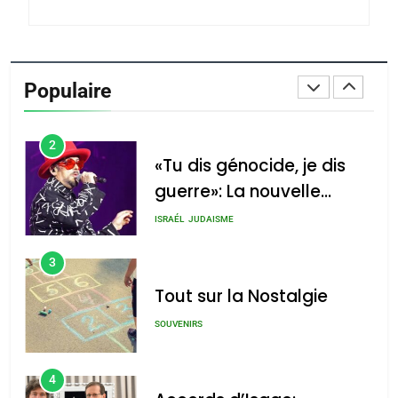
du terroir
1
Oeil ravageur – Vanessa
De Loya Stauber
Populaire
CINEMA
ISRAÉL
2
«Tu dis génocide, je dis
guerre»: La nouvelle
chanson de Boy George
ISRAÉL
JUDAISME
3
Tout sur la Nostalgie
SOUVENIRS
4