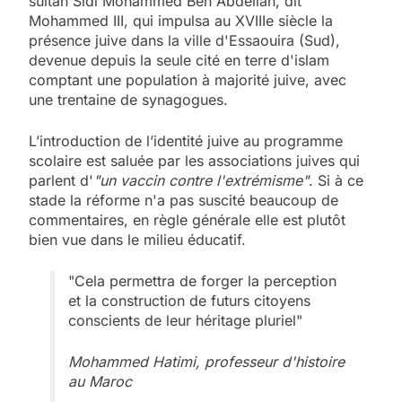
sultan Sidi Mohammed Ben Abdellah, dit
Mohammed III, qui impulsa au XVIIIe siècle la
présence juive dans la ville d'Essaouira (Sud),
devenue depuis la seule cité en terre d'islam
comptant une population à majorité juive, avec
une trentaine de synagogues.
L’introduction de l’identité juive au programme
scolaire est saluée par les associations juives qui
parlent d'
"un vaccin contre l'extrémisme"
. Si à ce
stade la réforme n'a pas suscité beaucoup de
commentaires, en règle générale elle est plutôt
bien vue dans le milieu éducatif.
"Cela permettra de forger la perception
et la construction de futurs citoyens
conscients de leur héritage pluriel"
Mohammed Hatimi, professeur d'histoire
au Maroc