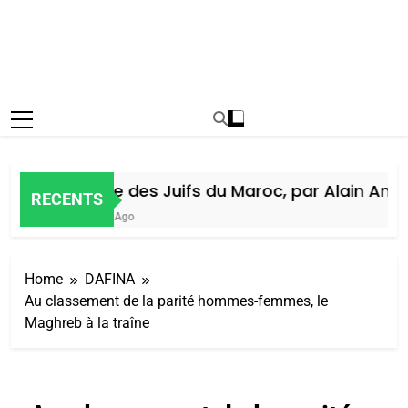
Histoire des Juifs du Maroc, par Alain Amiel
RECENTS
1 Semaine Ago
Home
DAFINA
Au classement de la parité hommes-femmes, le
Maghreb à la traîne