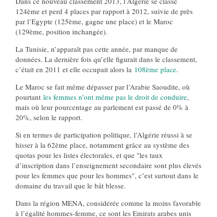
Dans ce nouveau classement 2013, l’Algérie se classe
124ème et perd 4 places par rapport à 2012, suivie de près
par l’Egypte (125ème, gagne une place) et le Maroc
(129ème, position inchangée).
La Tunisie, n’apparaît pas cette année, par manque de
données. La dernière fois qu’elle figurait dans le classement,
c’était en 2011 et elle occupait alors la
108ème place
.
Le Maroc se fait même dépasser par l’Arabie Saoudite, où
pourtant
les femmes n’ont même pas le droit de conduire
,
mais où leur pourcentage au parlement est passé de 0% à
20%, selon le rapport.
Si en termes de participation politique, l’Algérie réussi à se
hisser à la 62ème place, notamment grâce au système des
quotas pour les listes électorales, et que "les taux
d’inscription dans l’enseignement secondaire sont plus élevés
pour les femmes que pour les hommes", c’est surtout dans le
domaine du travail que le bât blesse.
Dans la région MENA, considérée comme la moins favorable
à l’égalité hommes-femme, ce sont les Emirats arabes unis