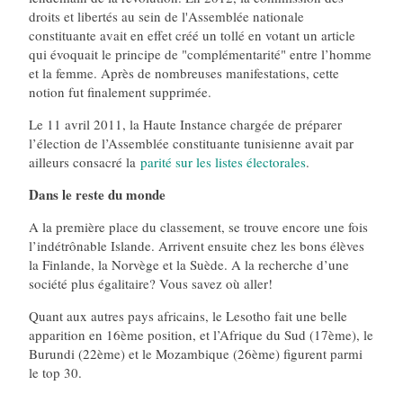
droits et libertés au sein de l'Assemblée nationale
constituante avait en effet créé un tollé en votant un article
qui évoquait le principe de "complémentarité" entre l’homme
et la femme. Après de nombreuses manifestations, cette
notion fut finalement supprimée.
Le 11 avril 2011, la Haute Instance chargée de préparer
l’élection de l’Assemblée constituante tunisienne avait par
ailleurs consacré la
parité sur les listes électorales
.
Dans le reste du monde
A la première place du classement, se trouve encore une fois
l’indétrônable Islande. Arrivent ensuite chez les bons élèves
la Finlande, la Norvège et la Suède. A la recherche d’une
société plus égalitaire? Vous savez où aller!
Quant aux autres pays africains, le Lesotho fait une belle
apparition en 16ème position, et l’Afrique du Sud (17ème), le
Burundi (22ème) et le Mozambique (26ème) figurent parmi
le top 30.