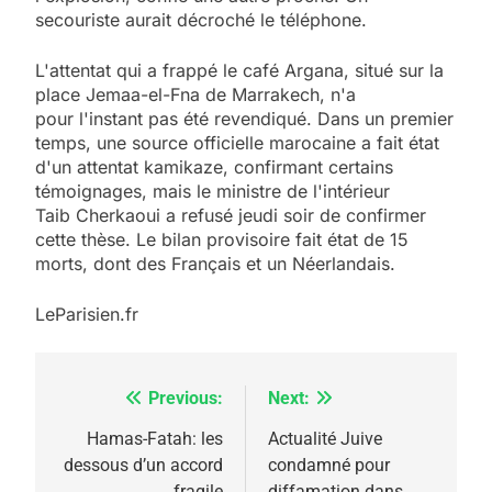
secouriste aurait décroché le téléphone.
L'attentat qui a frappé le café Argana, situé sur la
place Jemaa-el-Fna de Marrakech, n'a
pour l'instant pas été revendiqué. Dans un premier
temps, une source officielle marocaine a fait état
d'un attentat kamikaze, confirmant certains
témoignages, mais le ministre de l'intérieur
Taib Cherkaoui a refusé jeudi soir de confirmer
cette thèse. Le bilan provisoire fait état de 15
morts, dont des Français et un Néerlandais.
LeParisien.fr
Previous:
Next:
Navigation
de
Hamas-Fatah: les
Actualité Juive
dessous d’un accord
condamné pour
l’article
fragile
diffamation dans