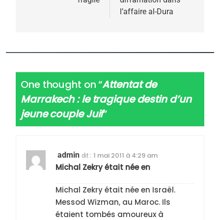
l’affaire al-Dura
One thought on “
Attentat de
Marrakech : le tragique destin d’un
jeune couple Juif
”
admin
1 mai 2011 à 4:29 am
dit :
Michal Zekry était née en
Michal Zekry était née en Israël.
Messod Wizman, au Maroc. Ils
étaient tombés amoureux à