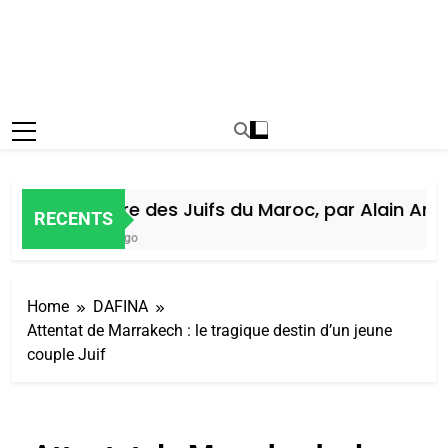
Histoire des Juifs du Maroc, par Alain Amiel
RECENTS
5 Jours Ago
Home
DAFINA
Attentat de Marrakech : le tragique destin d’un jeune
couple Juif