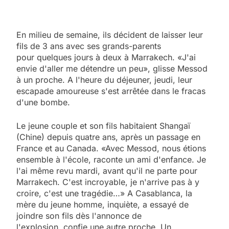
En milieu de semaine, ils décident de laisser leur
fils de 3 ans avec ses grands-parents
pour quelques jours à deux à Marrakech. «J'ai
envie d'aller me détendre un peu», glisse Messod
à un proche. A l'heure du déjeuner, jeudi, leur
escapade amoureuse s'est arrêtée dans le fracas
d'une bombe.
Le jeune couple et son fils habitaient Shangaï
(Chine) depuis quatre ans, après un passage en
France et au Canada. «Avec Messod, nous étions
ensemble à l'école, raconte un ami d'enfance. Je
l'ai même revu mardi, avant qu'il ne parte pour
Marrakech. C'est incroyable, je n'arrive pas à y
croire, c'est une tragédie…» A Casablanca, la
mère du jeune homme, inquiète, a essayé de
joindre son fils dès l'annonce de
l'explosion, confie une autre proche. Un