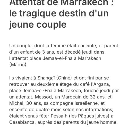
Attentat de Marrakech :
le tragique destin d'un
jeune couple
Un couple, dont la femme était enceinte, et parent
d'un enfant de 3 ans, est décédé jeudi dans
l'attentat place Jemaa-el-Fna à Marrakech
(Maroc).
Ils vivaient à Shangaï (Chine) et ont fini par se
retrouver au deuxième étage du café l'Argana,
place Jemaa-el-Fna à Marrakech, touché jeudi par
un attentat. Messod, un Marocain de 32 ans, et
Michal, 30 ans, sa compagne israélienne, et
enceinte de quatre mois selon nos informations,
étaient venus fêter Pessa'h (les Pâques juives) à
Casablanca, auprès des parents du jeune homme.