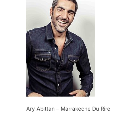
Ary Abittan – Marrakeche Du Rire
5