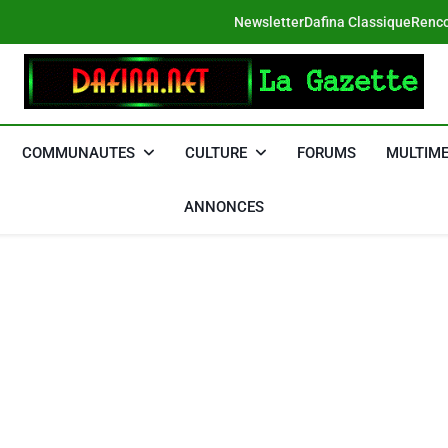
Newsletter
Dafina Classique
Renco
DAFINA
Le Net Des Juifs Du Maroc
COMMUNAUTES
CULTURE
FORUMS
MULTIME
ANNONCES