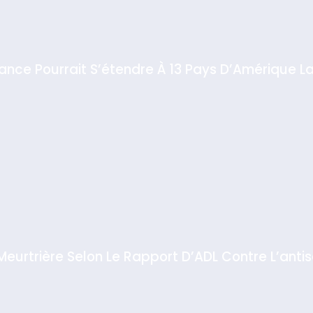
iance Pourrait S’étendre À 13 Pays D’Amérique La
 Meurtrière Selon Le Rapport D’ADL Contre L’anti