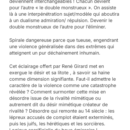
deviennent interchangeables ! Chacun devient
pour l’autre « le double monstrueux ». On assiste
là à une interpénétration sujet/modèle qui aboutira
à un dualisme admiration/ répulsion. Devenir le
double monstrueux de l’autre pour l’éliminer.
Spirale dangereuse parce que tueuse, engendrant
une violence généralisée dans des extrêmes qui
atteignent un pur déchainement inhumain.
Cet éclairage offert par René Girard met en
exergue le désir et sa litote , à savoir sa haine
comme dimension signifiante. Faut-il admettre le
caractère de la violence comme une catastrophe
révélée ? Comment surmonter cette mise en
désordre issue de la rivalité mimétique ou
autrement dit du désir mimétique créateur de
rivalité ? Désordre qui remonte au 14 siècle : les
lépreux accusés de complot étaient exterminés,
puis les juifs, les hérétiques et les sorcières.