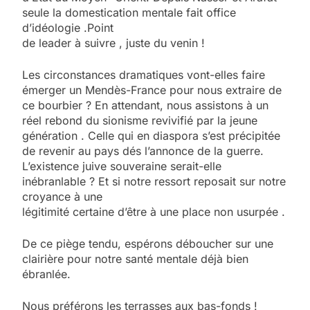
seule la domestication mentale fait office
d’idéologie .Point
de leader à suivre , juste du venin !
Les circonstances dramatiques vont-elles faire
émerger un Mendès-France pour nous extraire de
ce bourbier ? En attendant, nous assistons à un
réel rebond du sionisme revivifié par la jeune
génération . Celle qui en diaspora s’est précipitée
de revenir au pays dés l’annonce de la guerre.
L’existence juive souveraine serait-elle
inébranlable ? Et si notre ressort reposait sur notre
croyance à une
légitimité certaine d’être à une place non usurpée .
De ce piège tendu, espérons déboucher sur une
clairière pour notre santé mentale déjà bien
ébranlée.
Nous préférons les terrasses aux bas-fonds !