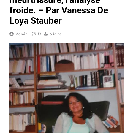
froide. – Par Vanessa De
Loya Stauber
0
Admin
6 Mins