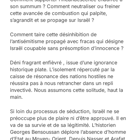
son summum ? Comment neutraliser ou freiner
cette avancée de combustion qui palpite,
s’agrandit et se propage sur Israël ?
Comment taire cette désinhibition de
l’antisémitisme propagé avec fracas qui désigne
Israël coupable sans présomption d’innocence ?
Déni fragrant enfièvré , issue d’une ignorance
historique plate. L’isolement répercuté par la
caisse de résonance des nations hostiles ne
réussira pas à nous retrancher dans un repli
invectivé. Nous assumons cette solitude, haut la
main.
Si loin du processus de séduction, Israël ne se
préoccupe plus de plaire ni d’être approuvé. Il en
va de sa survie et de sa légitimité. L’historien
Georges Bensoussan déplore l’absence d’homme
d’Etat au Moyen- Orient. Depuis Nasser et Arafat