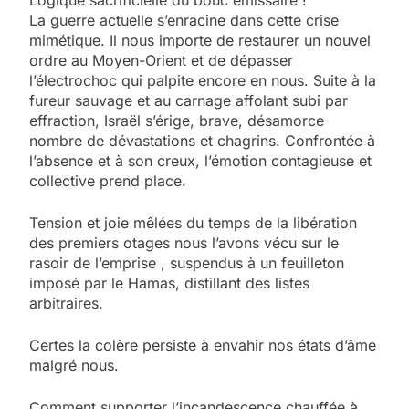
Logique sacrificielle du bouc émissaire !
La guerre actuelle s’enracine dans cette crise
mimétique. Il nous importe de restaurer un nouvel
ordre au Moyen-Orient et de dépasser
l’électrochoc qui palpite encore en nous. Suite à la
fureur sauvage et au carnage affolant subi par
effraction, Israël s’érige, brave, désamorce
nombre de dévastations et chagrins. Confrontée à
l’absence et à son creux, l’émotion contagieuse et
collective prend place.
Tension et joie mêlées du temps de la libération
des premiers otages nous l’avons vécu sur le
rasoir de l’emprise , suspendus à un feuilleton
imposé par le Hamas, distillant des listes
arbitraires.
Certes la colère persiste à envahir nos états d’âme
malgré nous.
Comment supporter l’incandescence chauffée à