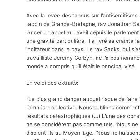
Avec la levée des tabous sur l’antisémitisme a
rabbin de Grande-Bretagne, rav Jonathan Sa
lancer un appel au réveil depuis le parlemen
une gravité particulière, il a livré sa craint
incitateur dans le pays. Le rav Sacks, qui s’e
travailliste Jeremy Corbyn, ne l’a pas nommé
monde a compris qu’il était le principal visé.
En voici des extraits:
“Le plus grand danger auquel risque de faire 
l’amnésie collective. Nous oublions comment
résultats catastrophiques (…) L’une des const
5
ne se considèrent pas comme tels. ‘Nous ne h
disaient-ils au Moyen-âge. ‘Nous ne haïssons 