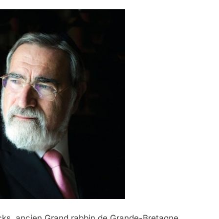
acks, ancien Grand rabbin de Grande-Bretagne