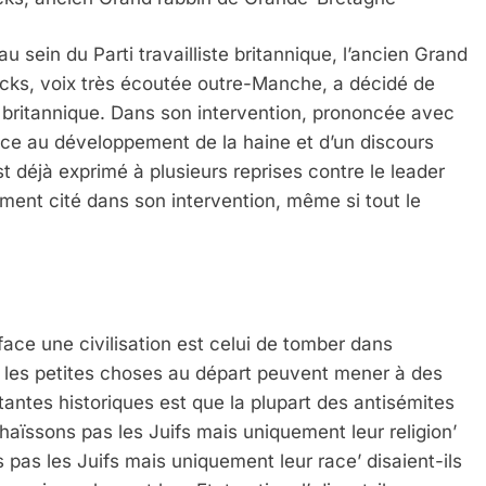
u sein du Parti travailliste britannique, l’ancien Grand
cks, voix très écoutée outre-Manche, a décidé de
t britannique. Dans son intervention, prononcée avec
e face au développement de la haine et d’un discours
st déjà exprimé à plusieurs reprises contre le leader
ment cité dans son intervention, même si tout le
face une civilisation est celui de tomber dans
 les petites choses au départ peuvent mener à des
antes historiques est que la plupart des antisémites
aïssons pas les Juifs mais uniquement leur religion’
pas les Juifs mais uniquement leur race’ disaient-ils