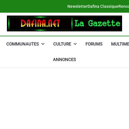
Newsletter
Dafina Classique
Renco
DAFINA
Le Net Des Juifs Du Maroc
COMMUNAUTES
CULTURE
FORUMS
MULTIME
ANNONCES