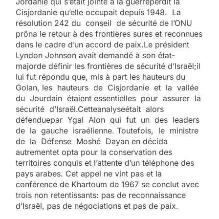
Jordanie qui s’était jointe à la guerreperdit la
Cisjordanie qu’elle occupait depuis 1948. La
résolution 242 du conseil de sécurité de l’ONU
prôna le retour à des frontières sures et reconnues
dans le cadre d’un accord de paix.Le président
Lyndon Johnson avait demandé à son état-
majorde définir les frontières de sécurité d’Israël;il
lui fut répondu que, mis à part les hauteurs du
Golan, les hauteurs de Cisjordanie et la vallée
du Jourdain étaient essentielles pour assurer la
sécurité d’Israël.Cetteanalyseétait alors
défenduepar Ygal Alon qui fut un des leaders
de la gauche israélienne. Toutefois, le ministre
de la Défense Moshé Dayan en décida
autrementet opta pour la conservation des
territoires conquis et l’attente d’un téléphone des
pays arabes. Cet appel ne vint pas et la
conférence de Khartoum de 1967 se conclut avec
trois non retentissants: pas de reconnaissance
d’Israël, pas de négociations et pas de paix.