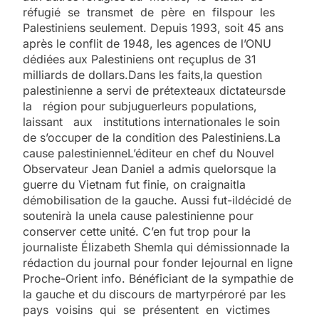
réfugié se transmet de père en filspour les
Palestiniens seulement. Depuis 1993, soit 45 ans
après le conflit de 1948, les agences de l’ONU
dédiées aux Palestiniens ont reçuplus de 31
milliards de dollars.Dans les faits,la question
palestinienne a servi de prétexteaux dictateursde
la région pour subjuguerleurs populations,
laissant aux institutions internationales le soin
de s’occuper de la condition des Palestiniens.La
cause palestinienneL’éditeur en chef du Nouvel
Observateur Jean Daniel a admis quelorsque la
guerre du Vietnam fut finie, on craignaitla
démobilisation de la gauche. Aussi fut-ildécidé de
soutenirà la unela cause palestinienne pour
conserver cette unité. C’en fut trop pour la
journaliste Élizabeth Shemla qui démissionnade la
rédaction du journal pour fonder lejournal en ligne
Proche-Orient info. Bénéficiant de la sympathie de
la gauche et du discours de martyrpéroré par les
pays voisins qui se présentent en victimes