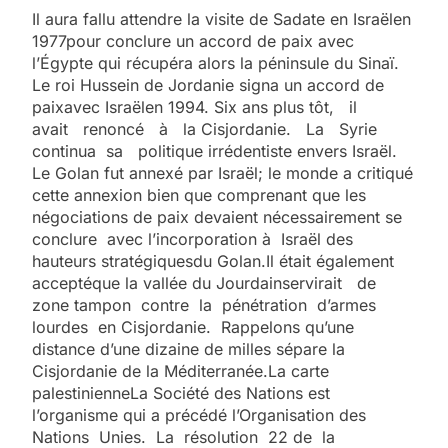
Il aura fallu attendre la visite de Sadate en Israëlen
1977pour conclure un accord de paix avec
l’Égypte qui récupéra alors la péninsule du Sinaï.
Le roi Hussein de Jordanie signa un accord de
paixavec Israëlen 1994. Six ans plus tôt, il
avait renoncé à la Cisjordanie. La Syrie
continua sa politique irrédentiste envers Israël.
Le Golan fut annexé par Israël; le monde a critiqué
cette annexion bien que comprenant que les
négociations de paix devaient nécessairement se
conclure avec l’incorporation à Israël des
hauteurs stratégiquesdu Golan.Il était également
acceptéque la vallée du Jourdainservirait de
zone tampon contre la pénétration d’armes
lourdes en Cisjordanie. Rappelons qu’une
distance d’une dizaine de milles sépare la
Cisjordanie de la Méditerranée.La carte
palestinienneLa Société des Nations est
l’organisme qui a précédé l’Organisation des
Nations Unies. La résolution 22 de la