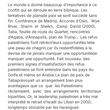
Le monde a donné beaucoup d’importance à ce
conflit qui se déroule en terre biblique. Les
tentatives de plansde paix se sont succédé sans
fin: Conférence de Madrid, Accords d’Oslo, Wye
River, Sharm el Sheikh, Camp David (2000),
Taba, feuille de route du Quartet, rencontres
d’Aqaba, d’Annapolis, plan de Trump… Les refus
palestiniens font rétrécirleurs opportunités telle
une peau de chagrin,car ils restentfidèles à la
devise de ne jamais manquer une opportunitéde
manquer une opportunité. Fait nouveau: des
premiers signes d’insatisfaction des refus
palestiniens se font entendre dans les pays du
Golfe et même en Arabie.Le plan de paix de
Tabaprévoyait un arrangement bien plus
avantageux que ce que les Palestiniens
réclamaient, avec des arrangements territoriaux
bipartites. Or, le leadership palestinien a très mal
interprété le retrait d’Israël du Liban en 2000;
longtemps obnubilé par les harangues