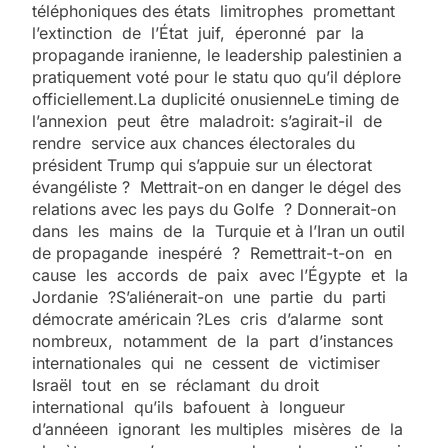
téléphoniques des états limitrophes promettant
l’extinction de l’État juif, éperonné par la
propagande iranienne, le leadership palestinien a
pratiquement voté pour le statu quo qu’il déplore
officiellement.La duplicité onusienneLe timing de
l’annexion peut être maladroit: s’agirait-il de
rendre service aux chances électorales du
président Trump qui s’appuie sur un électorat
évangéliste ? Mettrait-on en danger le dégel des
relations avec les pays du Golfe ? Donnerait-on
dans les mains de la Turquie et à l’Iran un outil
de propagande inespéré ? Remettrait-t-on en
cause les accords de paix avec l’Égypte et la
Jordanie ?S’aliénerait-on une partie du parti
démocrate américain ?Les cris d’alarme sont
nombreux, notamment de la part d’instances
internationales qui ne cessent de victimiser
Israël tout en se réclamant du droit
international qu’ils bafouent à longueur
d’annéeen ignorant les multiples misères de la