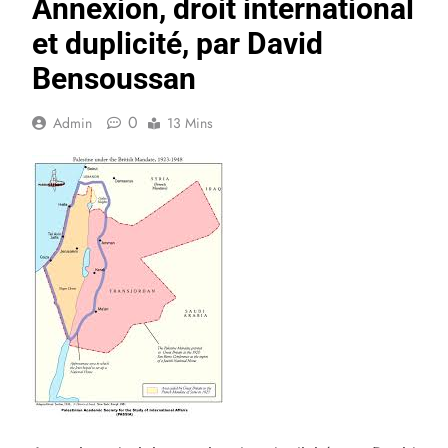
Annexion, droit international
et duplicité, par David
Bensoussan
0
Admin
13 Mins