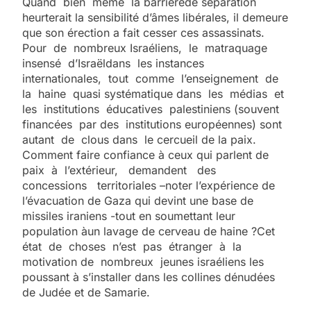
Quand bien même la barrièrede séparation
heurterait la sensibilité d’âmes libérales, il demeure
que son érection a fait cesser ces assassinats.
Pour de nombreux Israéliens, le matraquage
insensé d’Israëldans les instances
internationales, tout comme l’enseignement de
la haine quasi systématique dans les médias et
les institutions éducatives palestiniens (souvent
financées par des institutions européennes) sont
autant de clous dans le cercueil de la paix.
Comment faire confiance à ceux qui parlent de
paix à l’extérieur, demandent des
concessions territoriales –noter l’expérience de
l’évacuation de Gaza qui devint une base de
missiles iraniens -tout en soumettant leur
population àun lavage de cerveau de haine ?Cet
état de choses n’est pas étranger à la
motivation de nombreux jeunes israéliens les
poussant à s’installer dans les collines dénudées
de Judée et de Samarie.