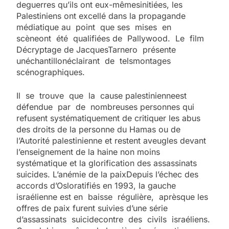
deguerres qu’ils ont eux-mêmesinitiées, les
Palestiniens ont excellé dans la propagande
médiatique au point que ses mises en
scèneont été qualifiées de Pallywood. Le film
Décryptage de JacquesTarnero présente
unéchantillonéclairant de telsmontages
scénographiques.
Il se trouve que la cause palestinienneest
défendue par de nombreuses personnes qui
refusent systématiquement de critiquer les abus
des droits de la personne du Hamas ou de
l’Autorité palestinienne et restent aveugles devant
l’enseignement de la haine non moins
systématique et la glorification des assassinats
suicides. L’anémie de la paixDepuis l’échec des
accords d’Osloratifiés en 1993, la gauche
israélienne est en baisse régulière, aprèsque les
offres de paix furent suivies d’une série
d’assassinats suicidecontre des civils israéliens.