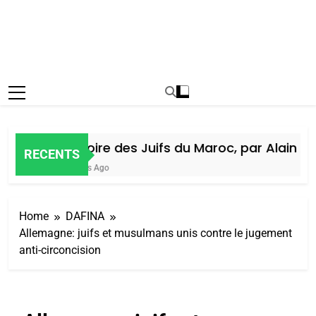
Histoire des Juifs du Maroc, par Alain Ami
RECENTS
6 Jours Ago
Home
DAFINA
Allemagne: juifs et musulmans unis contre le jugement
anti-circoncision