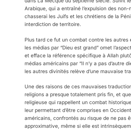
dans La Mecque du septième siècle. Suivit le
Arabique, qui a entraîné l’expulsion des no
chasserai les Juifs et les chrétiens de la Pé
interdiction de territoire.
Plus tard ce fut un combat contre les autres 
les médias par “Dieu est grand” omet l’aspec
et efface la référence spécifique à Allah plu
médias américains par “Il n’y a pas d’autre die
les autres divinités relève d’une mauvaise tra
Une des raisons de ces mauvaises traductions
religions a presque totalement pris fin, et qu
religieuse qui rappellent un combat historiqu
leur permettant d’être comprises en Occident, 
américains, confrontés au risque de ne pas ê
approximative, même si elle est intrinsèquem