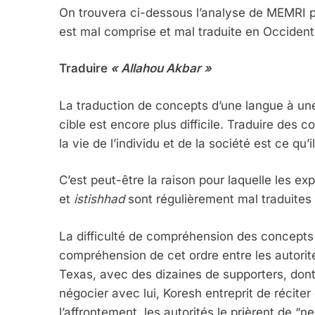
On trouvera ci-dessous l’analyse de MEMRI p
est mal comprise et mal traduite en Occident
Traduire
« Allahou Akbar »
La traduction de concepts d’une langue à une
cible est encore plus difficile. Traduire des 
la vie de l’individu et de la société est ce qu’i
C’est peut-être la raison pour laquelle les 
et
istishhad
sont régulièrement mal traduites
La difficulté de compréhension des concepts 
compréhension de cet ordre entre les autorit
Texas, avec des dizaines de supporters, dont
négocier avec lui, Koresh entreprit de récite
l’affrontement, les autorités le prièrent de 