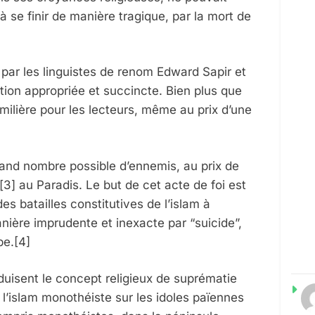
à se finir de manière tragique, par la mort de
r par les linguistes de renom Edward Sapir et
ation appropriée et succincte. Bien plus que
familière pour les lecteurs, même au prix d’une
grand nombre possible d’ennemis, au prix de
3] au Paradis. Le but de cet acte de foi est
des batailles constitutives de l’islam à
ière imprudente et inexacte par “suicide”,
be.[4]
aduisent le concept religieux de suprématie
e l’islam monothéiste sur les idoles païennes