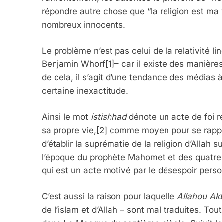
répondre autre chose que “la religion est ma v
nombreux innocents.
Le problème n’est pas celui de la relativité l
Benjamin Whorf[1]– car il existe des manières
de cela, il s’agit d’une tendance des médias à
certaine inexactitude.
Ainsi le mot
istishhad
dénote un acte de foi re
sa propre vie,[2] comme moyen pour se rappro
d’établir la suprématie de la religion d’Allah 
l’époque du prophète Mahomet et des quatre C
qui est un acte motivé par le désespoir perso
C’est aussi la raison pour laquelle
Allahou Ak
de l’islam et d’Allah – sont mal traduites. Tou