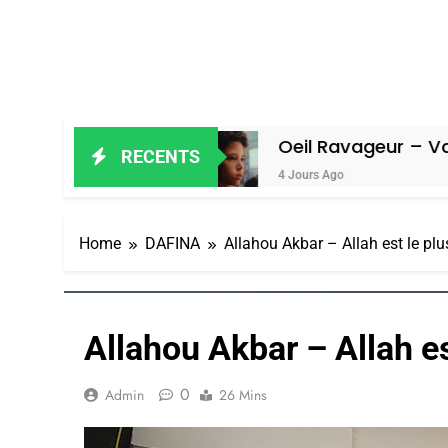
Amiel
Oeil Ravageur – Vanessa De Lo
RECENTS
4 Jours Ago
Home
DAFINA
Allahou Akbar – Allah est le plu
Allahou Akbar – Allah es
0
Admin
26 Mins