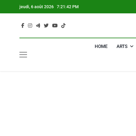
Skip
jeudi, 6 août 2026
7:21:43 PM
to
content
HOME
ARTS