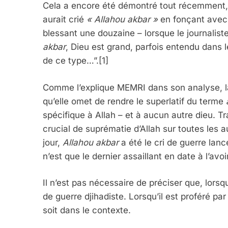
Cela a encore été démontré tout récemment, 
aurait crié
« Allahou akbar »
en fonçant avec 
blessant une douzaine – lorsque le journali
akbar
, Dieu est grand, parfois entendu dans
de ce type…”.[1]
Comme l’explique MEMRI dans son analyse, la
qu’elle omet de rendre le superlatif du terme
spécifique à Allah – et à aucun autre dieu. 
crucial de suprématie d’Allah sur toutes les au
jour,
Allahou akbar
a été le cri de guerre lan
n’est que le dernier assaillant en date à l’avoi
Il n’est pas nécessaire de préciser que, lorsq
de guerre djihadiste. Lorsqu’il est proféré p
soit dans le contexte.