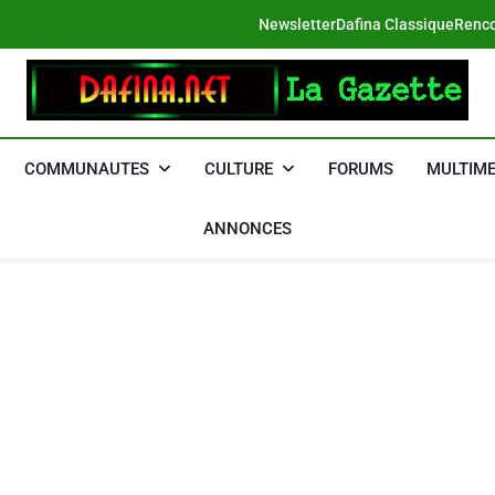
Newsletter
Dafina Classique
Renco
DAFINA
Le Net Des Juifs Du Maroc
COMMUNAUTES
CULTURE
FORUMS
MULTIME
ANNONCES