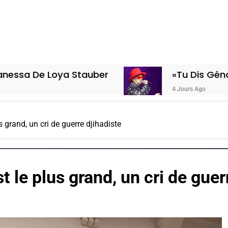
ya Stauber
«Tu Dis Génocide, Je Dis
4 Jours Ago
s grand, un cri de guerre djihadiste
t le plus grand, un cri de guer