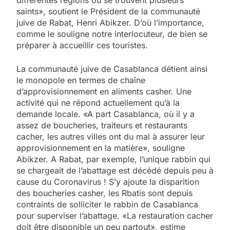
saints», soutient le Président de la communauté
juive de Rabat, Henri Abikzer. D’où l’importance,
comme le souligne notre interlocuteur, de bien se
préparer à accueillir ces touristes.
La communauté juive de Casablanca détient ainsi
le monopole en termes de chaîne
d’approvisionnement en aliments casher. Une
activité qui ne répond actuellement qu’à la
demande locale. «A part Casablanca, où il y a
assez de boucheries, traiteurs et restaurants
cacher, les autres villes ont du mal à assurer leur
approvisionnement en la matière», souligne
Abikzer. A Rabat, par exemple, l’unique rabbin qui
se chargeait de l’abattage est décédé depuis peu à
cause du Coronavirus ! S’y ajoute la disparition
des boucheries casher, les Rbatis sont depuis
contraints de solliciter le rabbin de Casablanca
pour superviser l’abattage. «La restauration cacher
doit être disponible un peu partout», estime