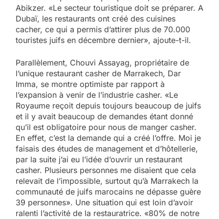
Abikzer. «Le secteur touristique doit se préparer. A
Dubaï, les restaurants ont créé des cuisines
cacher, ce qui a permis d’attirer plus de 70.000
touristes juifs en décembre dernier», ajoute-t-il.
Parallèlement, Chouvi Assayag, propriétaire de
l’unique restaurant casher de Marrakech, Dar
Imma, se montre optimiste par rapport à
l’expansion à venir de l’industrie casher. «Le
Royaume reçoit depuis toujours beaucoup de juifs
et il y avait beaucoup de demandes étant donné
qu’il est obligatoire pour nous de manger casher.
En effet, c’est la demande qui a créé l’offre. Moi je
faisais des études de management et d’hôtellerie,
par la suite j’ai eu l’idée d’ouvrir un restaurant
casher. Plusieurs personnes me disaient que cela
relevait de l’impossible, surtout qu’à Marrakech la
communauté de juifs marocains ne dépasse guère
39 personnes». Une situation qui est loin d’avoir
ralenti l’activité de la restauratrice. «80% de notre