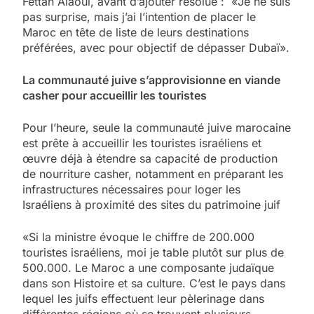
Fettah Alaoui, avant d’ajouter résolue : «Je ne suis
pas surprise, mais j’ai l’intention de placer le
Maroc en tête de liste de leurs destinations
préférées, avec pour objectif de dépasser Dubaï».
La communauté juive s’approvisionne en viande
casher pour accueillir les touristes
Pour l’heure, seule la communauté juive marocaine
est prête à accueillir les touristes israéliens et
œuvre déjà à étendre sa capacité de production
de nourriture casher, notamment en préparant les
infrastructures nécessaires pour loger les
Israéliens à proximité des sites du patrimoine juif
«Si la ministre évoque le chiffre de 200.000
touristes israéliens, moi je table plutôt sur plus de
500.000. Le Maroc a une composante judaïque
dans son Histoire et sa culture. C’est le pays dans
lequel les juifs effectuent leur pèlerinage dans
différentes régions où se trouvent plusieurs