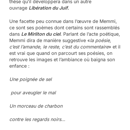
thèse qu’il développera dans un autre
ouvrage
Libération du Juif
.
Une facette peu connue dans l’œuvre de Memmi,
ce sont ses poèmes dont certains sont rassemblés
dans
Le Mirliton du ciel
. Parlant de l’acte poétique,
Memmi dira de manière suggestive «
la poésie,
c’est l’amande, le reste, c’est du commentaire
» et il
est vrai que quand on parcourt ses poésies, on
retrouve les images et l’ambiance où baigna son
enfance :
Une poignée de sel
pour aveugler le mal
Un morceau de charbon
contre les regards noirs…