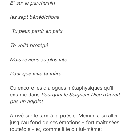
Et sur le parchemin
les sept bénédictions
Tu peux partir en paix
Te voilà protégé
Mais reviens au plus vite
Pour que vive ta mère
Ou encore les dialogues métaphysiques qu’il
entame dans
Pourquoi le Seigneur Dieu n’aurait
pas un adjoint
.
Arrivé sur le tard à la poésie, Memmi a su aller
jusqu’au fond de ses émotions – fort maîtrisées
toutefois – et, comme il le dit lui-même: