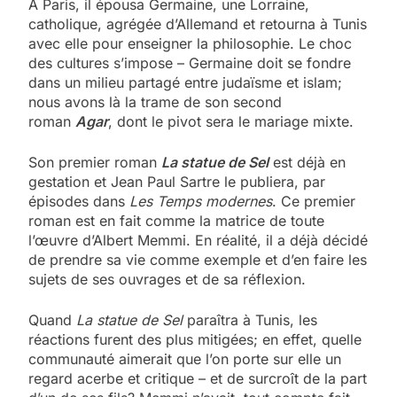
A Paris, il épousa Germaine, une Lorraine,
catholique, agrégée d’Allemand et retourna à Tunis
avec elle pour enseigner la philosophie. Le choc
des cultures s’impose – Germaine doit se fondre
dans un milieu partagé entre judaïsme et islam;
nous avons là la trame de son second
roman
Agar
, dont le pivot sera le mariage mixte.
Son premier roman
La statue de Sel
est déjà en
gestation et Jean Paul Sartre le publiera, par
épisodes dans
Les Temps modernes
. Ce premier
roman est en fait comme la matrice de toute
l’œuvre d’Albert Memmi. En réalité, il a déjà décidé
de prendre sa vie comme exemple et d’en faire les
sujets de ses ouvrages et de sa réflexion.
Quand
La statue de Sel
paraîtra à Tunis, les
réactions furent des plus mitigées; en effet, quelle
communauté aimerait que l’on porte sur elle un
regard acerbe et critique – et de surcroît de la part