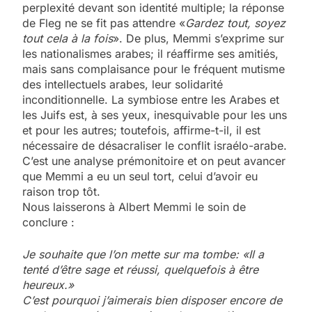
perplexité devant son identité multiple; la réponse
de Fleg ne se fit pas attendre «
Gardez tout, soyez
tout cela à la fois
». De plus, Memmi s’exprime sur
les nationalismes arabes; il réaffirme ses amitiés,
mais sans complaisance pour le fréquent mutisme
des intellectuels arabes, leur solidarité
inconditionnelle. La symbiose entre les Arabes et
les Juifs est, à ses yeux, inesquivable pour les uns
et pour les autres; toutefois, affirme-t-il, il est
nécessaire de désacraliser le conflit israélo-arabe.
C’est une analyse prémonitoire et on peut avancer
que Memmi a eu un seul tort, celui d’avoir eu
raison trop tôt.
Nous laisserons à Albert Memmi le soin de
conclure :
Je souhaite que l’on mette sur ma tombe: «Il a
tenté d’être sage et réussi, quelquefois à être
heureux.»
C’est pourquoi j’aimerais bien disposer encore de