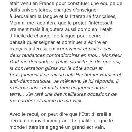
était venu en France pour constituer une équipe de
Juifs universitaires, chargés d’enseigner
à Jérusalem la langue et la littérature françaises;
Memmi me racontera que le projet l’intéressait
vraiment mais il ajoutera aussi combien il était
difficile de changer de langue pour écrire. Il
pensait qu’enseigner et continuer à écrire en
français à Jérusalem «
pouvaient concilier ces
deux tendances contradictoires en moi… Monsieur
Duff me demanda si j’étais sioniste, je dis que oui;
la conversation glissa sur le côté social et
brusquement il se révéla anti-Hachomer Hatsair et
anti-démocratique. Je m’énerve, je lui réponds, il
s’énerve aussi et voilà mon engagement par
terre… J’ai raté une des meilleures occasions de
ma carrière et même de ma vie
».
Avec le recul, on peut dire que l’Etat d’Israël a
perdu un nouvel immigrant de qualité et que le
monde littéraire a gagné un grand écrivain.