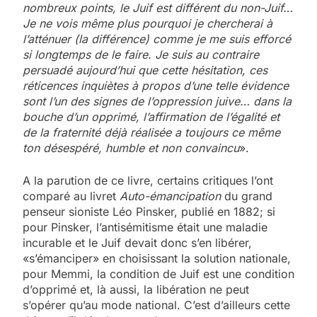
nombreux points, le Juif est différent du non-Juif…
Je ne vois même plus pourquoi je chercherai à
l’atténuer (la différence) comme je me suis efforcé
si longtemps de le faire. Je suis au contraire
persuadé aujourd’hui que cette hésitation, ces
réticences inquiètes à propos d’une telle évidence
sont l’un des signes de l’oppression juive… dans la
bouche d’un opprimé, l’affirmation de l’égalité et
de la fraternité déjà réalisée a toujours ce même
ton désespéré, humble et non convaincu
».
A la parution de ce livre, certains critiques l’ont
comparé au livret
Auto-émancipation
du grand
penseur sioniste Léo Pinsker, publié en 1882; si
pour Pinsker, l’antisémitisme était une maladie
incurable et le Juif devait donc s’en libérer,
«s’émanciper» en choisissant la solution nationale,
pour Memmi, la condition de Juif est une condition
d’opprimé et, là aussi, la libération ne peut
s’opérer qu’au mode national. C’est d’ailleurs cette