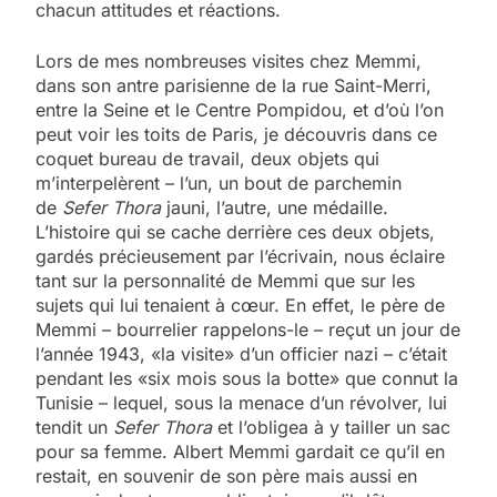
chacun attitudes et réactions.
Lors de mes nombreuses visites chez Memmi,
dans son antre parisienne de la rue Saint-Merri,
entre la Seine et le Centre Pompidou, et d’où l’on
peut voir les toits de Paris, je découvris dans ce
coquet bureau de travail, deux objets qui
m’interpelèrent – l’un, un bout de parchemin
de
Sefer Thora
jauni, l’autre, une médaille.
L’histoire qui se cache derrière ces deux objets,
gardés précieusement par l’écrivain, nous éclaire
tant sur la personnalité de Memmi que sur les
sujets qui lui tenaient à cœur. En effet, le père de
Memmi – bourrelier rappelons-le – reçut un jour de
l’année 1943, «la visite» d’un officier nazi – c’était
pendant les «six mois sous la botte» que connut la
Tunisie – lequel, sous la menace d’un révolver, lui
tendit un
Sefer Thora
et l’obligea à y tailler un sac
pour sa femme. Albert Memmi gardait ce qu’il en
restait, en souvenir de son père mais aussi en