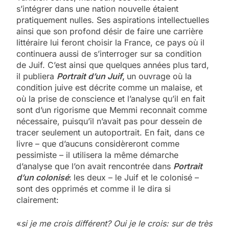
s’intégrer dans une nation nouvelle étaient
pratiquement nulles. Ses aspirations intellectuelles
ainsi que son profond désir de faire une carrière
littéraire lui feront choisir la France, ce pays où il
continuera aussi de s’interroger sur sa condition
de Juif. C’est ainsi que quelques années plus tard,
il publiera
Portrait d’un Juif
,
un ouvrage où la
condition juive est décrite comme un malaise, et
où la prise de conscience et l’analyse qu’il en fait
sont d’un rigorisme que Memmi reconnait comme
nécessaire, puisqu’il n’avait pas pour dessein de
tracer seulement un autoportrait. En fait, dans ce
livre – que d’aucuns considèreront comme
pessimiste – il utilisera la même démarche
d’analyse que l’on avait rencontrée dans
Portrait
d’un colonisé
:
les deux – le Juif et le colonisé –
sont des opprimés et comme il le dira si
clairement:
«
si je me crois différent? Oui je le crois: sur de très