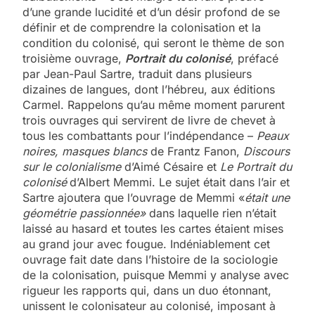
d’une grande lucidité et d’un désir profond de se
définir et de comprendre la colonisation et la
condition du colonisé, qui seront le thème de son
troisième ouvrage,
Portrait du colonisé
, préfacé
par Jean-Paul Sartre, traduit dans plusieurs
dizaines de langues, dont l’hébreu, aux éditions
Carmel. Rappelons qu’au même moment parurent
trois ouvrages qui servirent de livre de chevet à
tous les combattants pour l’indépendance –
Peaux
noires, masques blancs
de Frantz Fanon,
Discours
sur le colonialisme
d’Aimé Césaire et
Le Portrait du
colonisé
d’Albert Memmi. Le sujet était dans l’air et
Sartre ajoutera que l’ouvrage de Memmi «
était une
géométrie passionnée»
dans laquelle rien n’était
laissé au hasard et toutes les cartes étaient mises
au grand jour avec fougue. Indéniablement cet
ouvrage fait date dans l’histoire de la sociologie
de la colonisation, puisque Memmi y analyse avec
rigueur les rapports qui, dans un duo étonnant,
unissent le colonisateur au colonisé, imposant à