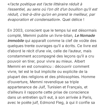
«
l’acte poétique est l’acte littéraire réduit à
l’essentiel, au sens où l’on dit d’un bouillon qu’il est
réduit, c’est-à-dire qu’on en prend le meilleur, par
évaporation et condensation
»
.
Quel délice !
En 2003, conscient que le temps lui est désormais
compté, Memmi publie un livre-bilan,
Le Nomade
immobile
qui apparaît comme la clef de voûte des
quelques trente ouvrages qu’il a écrits. Ce livre est
d’abord le récit d’une vie, celle de l’auteur, mais
constamment accompagné des leçons qu’il a cru
pouvoir en tirer, pour vivre au mieux. Albert
Memmi en est convaincu : découvrir comment
vivre, tel est le but implicite ou explicite de la
plupart des religions et des philosophies. Homme
d’ouverture, Memmi revendique sa triple
appartenance de Juif, Tunisien et Français, et
d’ailleurs il rapporte cette prise de conscience
dans un entretien qu’il eut, à son arrivée à Paris,
avec le poète juif, Edmond Fleg, à qui il confie sa