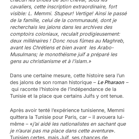
cavaliers, cette inscription extraordinaire, fort
visible: L. Memmi. Stupeur! Vertige! Ainsi le passé
de la famille, celui de la communauté, dont je
recherchais les jalons dans les archives des
comptoirs coloniaux, reculait prodigieusement:
deux millénaires ! Donc nous fûmes au Maghreb,
avant les Chrétiens et bien avant les Arabo-
Musulmans; le monothéisme juif a préparé les
gens au christianisme et à l’islam.»
Dans une certaine mesure, cette histoire sera l’un
des jalons de son roman historique –
Le Pharaon
–
qui raconte l’histoire de l’indépendance de la
Tunisie et la place que certains Juifs y ont tenue.
Après avoir tenté l’expérience tunisienne, Memmi
quittera la Tunisie pour Paris, car – il avouera lui-
même – «
j’ai aidé les nationalistes en sachant que
je n’aurai pas ma place dans cette aventure
».
Tunisien certes, mais Juif, ses chances de