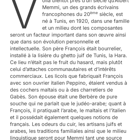
V
oilà bientôt près d’un siècle qu’Albert
Memmi, un des grands écrivains
ème
francophones du 20
siècle, est
né à Tunis, en 1920, dans une famille
et un milieu dont les composantes
seront un facteur important dans son œuvre ainsi
que dans son évolution personnelle et
intellectuelle. Son père François était bourrelier,
installé à la lisière du ghetto juif de Tunis, la Hara.
Ce lieu n’était pas le fruit du hasard, mais plutôt
celui d’attaches communautaires et d’intérêts
commerciaux. Les licols que fabriquait François
avec son ouvrier italien Peppino, étaient vendus à
des cochers maltais ou à des charretiers de
Gabès. Son épouse était une Berbère de pure
souche qui ne parlait que le judéo-arabe; quant à
François, il pratiquait l’arabe, le maltais et l’italien
et il possédait également quelques notions de
français. Les odeurs du cuir, les artisans juifs et
arabes, les traditions familiales ainsi que le milieu
linguistique seront pour Memmi tant une source