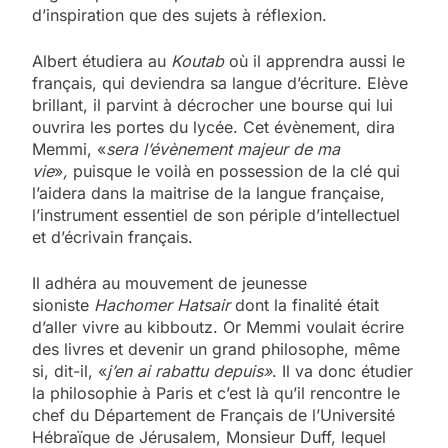
d’inspiration que des sujets à réflexion.
Albert étudiera au
Koutab
où il apprendra aussi le
français, qui deviendra sa langue d’écriture. Elève
brillant, il parvint à décrocher une bourse qui lui
ouvrira les portes du lycée. Cet évènement, dira
Memmi, «
sera l’évènement majeur de ma
vie
»
,
puisque le voilà en possession de la clé qui
l’aidera dans la maitrise de la langue française,
l’instrument essentiel de son périple d’intellectuel
et d’écrivain français.
Il adhéra au mouvement de jeunesse
sioniste
Hachomer Hatsair
dont la finalité était
d’aller vivre au kibboutz. Or Memmi voulait écrire
des livres et devenir un grand philosophe, même
si, dit-il, «
j’en ai rabattu depuis»
. Il va donc étudier
la philosophie à Paris et c’est là qu’il rencontre le
chef du Département de Français de l’Université
Hébraïque de Jérusalem, Monsieur Duff, lequel