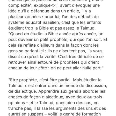
complexité", explique-t-il, avant d’évoquer une
idée qu’il a défendue dans un article, il y a
plusieurs années : pour lui, l’un des défauts du
système éducatif israélien, c’est que les enfants
étudient trop la Bible et pas assez le Talmud.
"Quand on étudie la Bible année après année, on
peut devenir un petit prophète, qui que l’on soit. Et
cela se reflète d’ailleurs dans la façon dont les
gens se parlent ici : ils ne discutent pas, ils vous
disent ce qu’est la vérité. C’est très difficile de se
retrouver ainsi entouré de prophètes qui crient
chacun de leur côté : on ne peut aller nulle part."
"Etre prophète, c’est être partial. Mais étudier le
Talmud, c’est entrer dans un monde de discussion,
de dialectique. Apprendre aux gens à aborder les
choses de façon dialectique, avec deux ou trois
opinions – et le Talmud, dans bien des cas, ne
tranche pas, il laisse les arguments des uns et des
autres en suspens – voilà le genre de formation