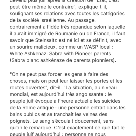
peut-être même le contraire", explique-t-il,
soulignant ses relations avec toutes les catégories
de la société israélienne. Au passage,
contrairement à l’idée très répandue selon laquelle
il aurait immigré de Roumanie ou de France, il faut
savoir que Steinsaltz est né ici et se définit, avec
un sourire malicieux, comme un WASP local :
White Ashkenazi Sabra with Pioneer parents
(Sabra blanc ashkénaze de parents pionniers).
"On ne peut pas forcer les gens à faire des
choses, mais on peut leur laisser les portes et les
routes ouvertes", dit-il. "La situation, au niveau
mondial, est aujourd’hui très angoissante : le
peuple juif évoque à l’heure actuelle les suicides
de la Rome antique : une personne entrait dans les
bains publics et se tranchait les veines des
poignets. Le sang s’écoulait doucement, sans
qu’on le remarque. C’est exactement ce que fait le
peuple juif aujourd’hui : personne ne nous