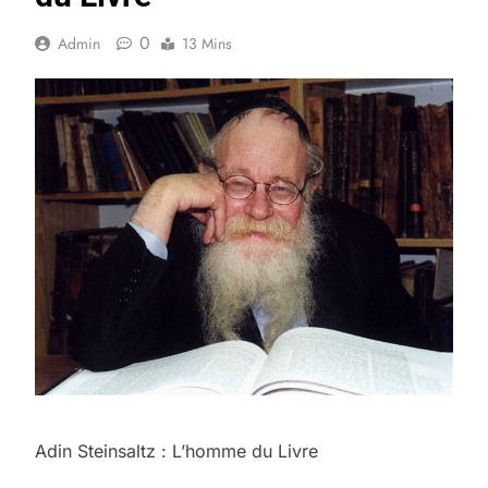
0
Admin
13 Mins
Adin Steinsaltz : L’homme du Livre