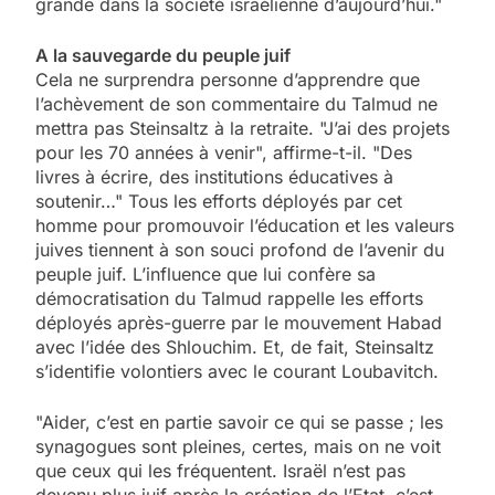
grande dans la société israélienne d’aujourd’hui."
A la sauvegarde du peuple juif
Cela ne surprendra personne d’apprendre que
l’achèvement de son commentaire du Talmud ne
mettra pas Steinsaltz à la retraite. "J’ai des projets
pour les 70 années à venir", affirme-t-il. "Des
livres à écrire, des institutions éducatives à
soutenir…" Tous les efforts déployés par cet
homme pour promouvoir l’éducation et les valeurs
juives tiennent à son souci profond de l’avenir du
peuple juif. L’influence que lui confère sa
démocratisation du Talmud rappelle les efforts
déployés après-guerre par le mouvement Habad
avec l’idée des Shlouchim. Et, de fait, Steinsaltz
s’identifie volontiers avec le courant Loubavitch.
"Aider, c’est en partie savoir ce qui se passe ; les
synagogues sont pleines, certes, mais on ne voit
que ceux qui les fréquentent. Israël n’est pas
devenu plus juif après la création de l’Etat, c’est