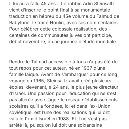
Il lui aura fallu 45 ans… Le rabbin Adin Steinsaltz
vient d’inscrire le point final à sa monumentale
traduction en hébreu du 45e volume du Talmud de
Babylone, le traité Houlin, avec ses commentaires.
Pour célébrer cette colossale réalisation, des
centaines de communautés juives ont participé,
début novembre, à une journée d’étude mondiale.
Rendre le Talmud accessible à tous n’a pas été de
tout repos pour cet auteur, né en 1937 d’une
famille laïque. Avant de s’embarquer pour ce long
voyage en 1965, Steinsaltz avait créé plusieurs
écoles, devenant, à 24 ans, le plus jeune directeur
d’Israël. Une passion pour l’éducation qui ne s’est
pas altérée avec l’âge : le réseau d’établissements
scolaires qu’il a fondées, ici et dans l’ex-Union
soviétique, est l’une des réalisations qui lui ont
valu le Prix d’Israël en 1988. Et il ne s’est pas
arrêté là, puisqu’on lui doit une soixantaine