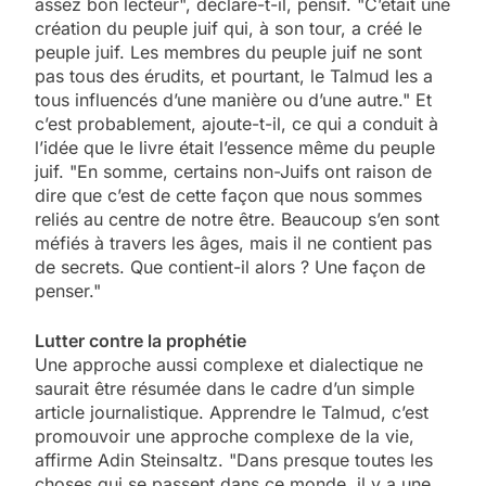
assez bon lecteur", déclare-t-il, pensif. "C’était une
création du peuple juif qui, à son tour, a créé le
peuple juif. Les membres du peuple juif ne sont
pas tous des érudits, et pourtant, le Talmud les a
tous influencés d’une manière ou d’une autre." Et
c’est probablement, ajoute-t-il, ce qui a conduit à
l’idée que le livre était l’essence même du peuple
juif. "En somme, certains non-Juifs ont raison de
dire que c’est de cette façon que nous sommes
reliés au centre de notre être. Beaucoup s’en sont
méfiés à travers les âges, mais il ne contient pas
de secrets. Que contient-il alors ? Une façon de
penser."
Lutter contre la prophétie
Une approche aussi complexe et dialectique ne
saurait être résumée dans le cadre d’un simple
article journalistique. Apprendre le Talmud, c’est
promouvoir une approche complexe de la vie,
affirme Adin Steinsaltz. "Dans presque toutes les
choses qui se passent dans ce monde, il y a une