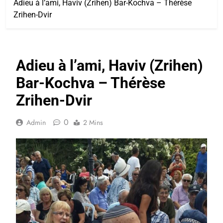
Adieu à l’ami, Haviv (Zrihen) Bar-Kochva – Thérèse
Zrihen-Dvir
Adieu à l’ami, Haviv (Zrihen)
Bar-Kochva – Thérèse
Zrihen-Dvir
0
Admin
2 Mins