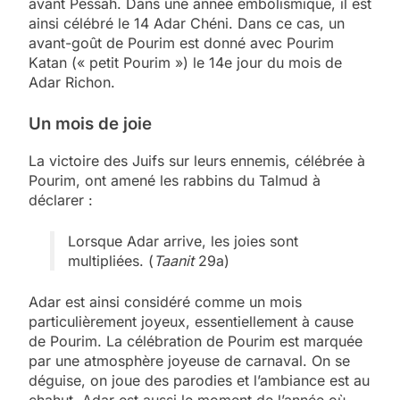
avant Pessah. Dans une année embolismique, il est
ainsi célébré le 14 Adar Chéni. Dans ce cas, un
avant-goût de Pourim est donné avec Pourim
Katan (« petit Pourim ») le 14e jour du mois de
Adar Richon.
Un mois de joie
La victoire des Juifs sur leurs ennemis, célébrée à
Pourim, ont amené les rabbins du Talmud à
déclarer :
Lorsque Adar arrive, les joies sont
multipliées. (
Taanit
29a)
Adar est ainsi considéré comme un mois
particulièrement joyeux, essentiellement à cause
de Pourim. La célébration de Pourim est marquée
par une atmosphère joyeuse de carnaval. On se
déguise, on joue des parodies et l’ambiance est au