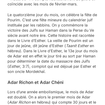
coïncide avec les mois de février-mars.
Le quatorzième jour du mois, on célèbre la fête de
Pourim. C’est une fête mineure du calendrier juif
instituée par les rabbins. On y commémore la
victoire des Juifs sur Haman dans la Perse du Ve
siècle avant notre ère. Cette histoire est racontée
dans le Livre d’Esther. La veille de Pourim est un
jour de jeûne, dit jeûne d’Esther (
Taanit Esther
en
hébreu). Dans le Livre d’Esther, le 13e jour du mois
de Adar est en effet le jour tiré au sort par Haman
pour déterminer la date du massacre des Juifs
(
Esther
, 3:7), complot qui est déjoué par Esther et
son oncle Mordekhaï.
Adar Richon et Adar Chéni
Lors d’une année embolismique, le mois de Adar
est doublé. On a alors le premier mois de Adar
(
Adar Richon
en hébreu) qui compte 30 jours et le