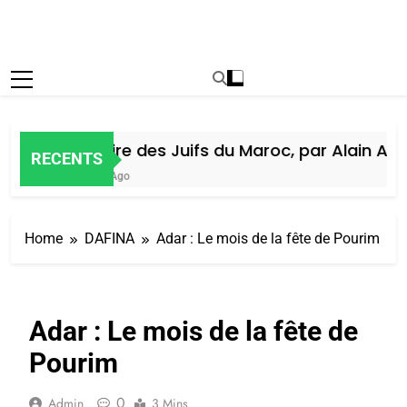
Histoire des Juifs du Maroc, par Alain Amie
RECENTS
7 Jours Ago
Home
DAFINA
Adar : Le mois de la fête de Pourim
Adar : Le mois de la fête de
Pourim
0
Admin
3 Mins