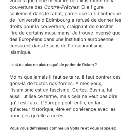
voulais que cette miniature fût l'illustration de la
couverture des
Contre-Prêches
. Elle figure
seulement dans le rabat, parce que la bibliothèque
de l'université d'Edimbourg a refusé de donner les
droits pour la couverture, craignant de susciter
l'ire de certains musulmans. Je trouve insensé que
des Européens dans une institution européenne
censurent dans le sens de l'obscurantisme
islamique.
Il est de plus en plus risqué de parler de l'islam ?
Moins que jamais il faut se taire. Il faut contrer ces
gens-là de toutes nos forces. A mes yeux,
l'islamisme est un fascisme. Certes, Bush a, lui
aussi, utilisé ce terme, mais cela ne veut pas dire
qu'il est faux. L'Europe peut, enfin, en tant
qu'acteur historique, être en cohérence avec les
principes qu'elle a créés.
Vous vous définissez comme un Voltaire et vous rappelez