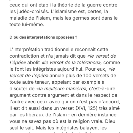
ceux qui ont établi la théorie de la guerre contre
les judéo-croisés. L'islamisme est, certes, la
maladie de l'islam, mais les germes sont dans le
texte lui-même.
D'où des interprétations opposées ?
L'interprétation traditionnelle reconnaît cette
contradiction et n'a jamais dit que
«le verset de
l'épée»
abolit
«le verset de la tolérance»,
comme
le font les intégristes aujourd'hui. Pour eux,
«le
verset de l'épée»
annule plus de 100 versets de
toute autre teneur, appelant par exemple à
discuter de
«la meilleure manière»,
c'est-à-dire
argument contre argument et dans le respect de
l'autre avec ceux avec qui on n'est pas d'accord,
Il est dit aussi dans un verset (XVI, 125) très aimé
par les libéraux de l'islam : en dernière instance,
vous ne savez pas où est la religion vraie. Dieu
seul le sait. Mais les intégristes balayent les