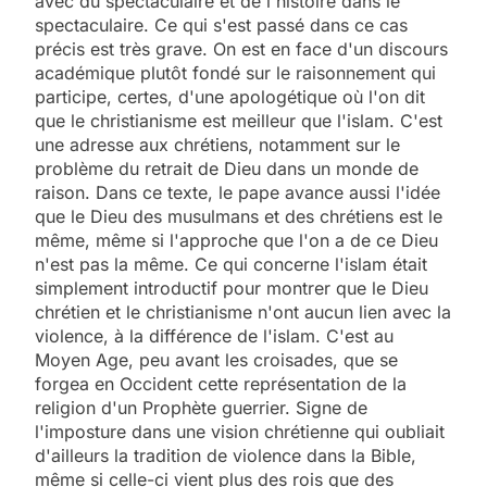
avec du spectaculaire et de l'histoire dans le
spectaculaire. Ce qui s'est passé dans ce cas
précis est très grave. On est en face d'un discours
académique plutôt fondé sur le raisonnement qui
participe, certes, d'une apologétique où l'on dit
que le christianisme est meilleur que l'islam. C'est
une adresse aux chrétiens, notamment sur le
problème du retrait de Dieu dans un monde de
raison. Dans ce texte, le pape avance aussi l'idée
que le Dieu des musulmans et des chrétiens est le
même, même si l'approche que l'on a de ce Dieu
n'est pas la même. Ce qui concerne l'islam était
simplement introductif pour montrer que le Dieu
chrétien et le christianisme n'ont aucun lien avec la
violence, à la différence de l'islam. C'est au
Moyen Age, peu avant les croisades, que se
forgea en Occident cette représentation de la
religion d'un Prophète guerrier. Signe de
l'imposture dans une vision chrétienne qui oubliait
d'ailleurs la tradition de violence dans la Bible,
même si celle-ci vient plus des rois que des