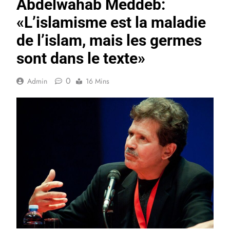
Abdelwahab Meddeb:
«L’islamisme est la maladie
de l’islam, mais les germes
sont dans le texte»
0
Admin
16 Mins