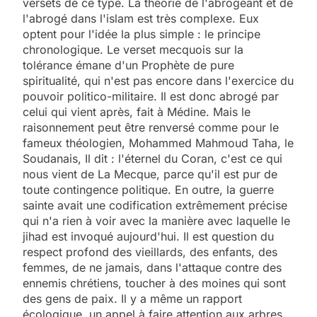
versets de ce type. La théorie de l'abrogeant et de
l'abrogé dans l'islam est très complexe. Eux
optent pour l'idée la plus simple : le principe
chronologique. Le verset mecquois sur la
tolérance émane d'un Prophète de pure
spiritualité, qui n'est pas encore dans l'exercice du
pouvoir politico-militaire. Il est donc abrogé par
celui qui vient après, fait à Médine. Mais le
raisonnement peut être renversé comme pour le
fameux théologien, Mohammed Mahmoud Taha, le
Soudanais, Il dit : l'éternel du Coran, c'est ce qui
nous vient de La Mecque, parce qu'il est pur de
toute contingence politique. En outre, la guerre
sainte avait une codification extrêmement précise
qui n'a rien à voir avec la manière avec laquelle le
jihad est invoqué aujourd'hui. Il est question du
respect profond des vieillards, des enfants, des
femmes, de ne jamais, dans l'attaque contre des
ennemis chrétiens, toucher à des moines qui sont
des gens de paix. Il y a même un rapport
écologique, un appel à faire attention aux arbres,