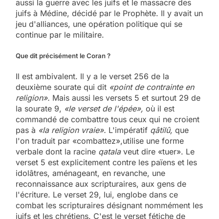
aussi la guerre avec les juifs et le massacre des
juifs à Médine, décidé par le Prophète. Il y avait un
jeu d'alliances, une opération politique qui se
continue par le militaire.
Que dit précisément le Coran ?
Il est ambivalent. Il y a le verset 256 de la
deuxième sourate qui dit
«point de contrainte en
religion».
Mais aussi les versets 5 et surtout 29 de
la sourate 9,
«le verset de l'épée»,
où il est
commandé de combattre tous ceux qui ne croient
pas à
«la religion vraie».
L'impératif
qâtilû,
que
l'on traduit par «combattez»,utilise une forme
verbale dont la racine
qatala
veut dire «tuer». Le
verset 5 est explicitement contre les païens et les
idolâtres, aménageant, en revanche, une
reconnaissance aux scripturaires, aux gens de
l'écriture. Le verset 29, lui, englobe dans ce
combat les scripturaires désignant nommément les
juifs et les chrétiens. C'est le verset fétiche de