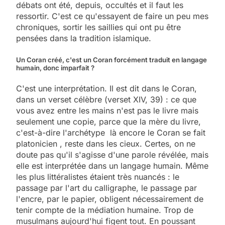
débats ont été, depuis, occultés et il faut les
ressortir. C'est ce qu'essayent de faire un peu mes
chroniques, sortir les saillies qui ont pu être
pensées dans la tradition islamique.
Un Coran créé, c'est un Coran forcément traduit en langage
humain, donc imparfait ?
C'est une interprétation. Il est dit dans le Coran,
dans un verset célèbre (verset XIV, 39) : ce que
vous avez entre les mains n'est pas le livre mais
seulement une copie, parce que la mère du livre,
c'est-à-dire l'archétype ­ là encore le Coran se fait
platonicien ­, reste dans les cieux. Certes, on ne
doute pas qu'il s'agisse d'une parole révélée, mais
elle est interprétée dans un langage humain. Même
les plus littéralistes étaient très nuancés : le
passage par l'art du calligraphe, le passage par
l'encre, par le papier, obligent nécessairement de
tenir compte de la médiation humaine. Trop de
musulmans aujourd'hui figent tout. En poussant