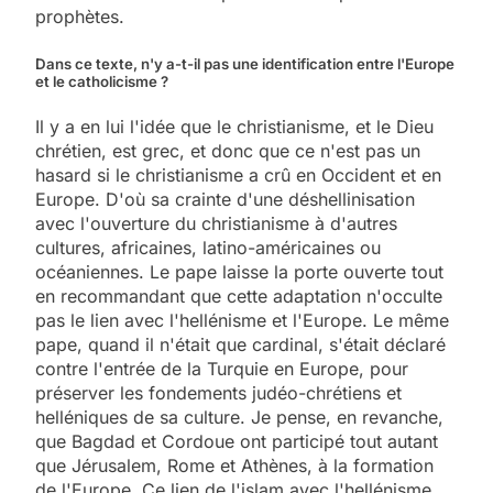
prophètes.
Dans ce texte, n'y a-t-il pas une identification entre l'Europe
et le catholicisme ?
Il y a en lui l'idée que le christianisme, et le Dieu
chrétien, est grec, et donc que ce n'est pas un
hasard si le christianisme a crû en Occident et en
Europe. D'où sa crainte d'une déshellinisation
avec l'ouverture du christianisme à d'autres
cultures, africaines, latino-américaines ou
océaniennes. Le pape laisse la porte ouverte tout
en recommandant que cette adaptation n'occulte
pas le lien avec l'hellénisme et l'Europe. Le même
pape, quand il n'était que cardinal, s'était déclaré
contre l'entrée de la Turquie en Europe, pour
préserver les fondements judéo-chrétiens et
helléniques de sa culture. Je pense, en revanche,
que Bagdad et Cordoue ont participé tout autant
que Jérusalem, Rome et Athènes, à la formation
de l'Europe. Ce lien de l'islam avec l'hellénisme