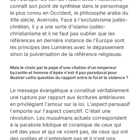
connaît son point de synthèse dans le personnage
le plus connu en Occident, le philosophe arabe du
XIIe siècle, Averroès. Face à l'exclusivisme judéo-
chrétien, il y a une sorte d'islamo-judéo-
christianisme et il ne faut pas oublier que les
références en dernière instance de l'Europe sont
les principes des Lumières avec le dépassement
sinon la pulvérisation de la référence religieuse.
Mais le choix par le pape d'une citation d'un empereur
byzantin et homme d'épée n'est-il pas paradoxal pour
illustrer cette question du rapport entre la foi et la violence ?
Le message évangélique a constitué véritablement
une rupture par rapport aux écritures antérieures
en privilégiant l'amour sur la loi. L'aspect persuasif
l'emporte sur l'aspect coercitif. C'était une
révolution. Les musulmans actuels correspondent
à la parabole biblique et coranique de ceux qui
ont des yeux et qui ne voient pas, de ceux qui ont
des oreilles et n'entendent pas et il n'est pire