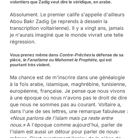
volontiers que Zadig veut dire le véridique, en arabe.
Absolument. Le premier calife s'appelle d'ailleurs
Abou Bakr Zadig (je reprends à dessein la
transcription voltairienne). Il y a vingt ans, jamais
je n'aurais imaginé que le monde vivrait une telle
régression.
Vous prenez même dans
Contre-Prêches
la défense de sa
pièce,
le Fanatisme ou Mahomet le Prophète,
qui est
pourtant très violent.
Ma chance est de m'inscrire dans une généalogie
à la fois arabe, islamique, maghrébine, tunisienne,
européenne, française. Je pense que nous vivons
à une époque où nous n'avons pas le droit de dire
que nous ne sommes pas au courant. Voltaire a,
dans l'une de ses lettres, une remarque fabuleuse :
«Nous parlons de l'islam mais ça reste entre
nous.»
A l'époque comme aujourd'hui, parler de
l'islam est aussi un détour pour parler de nous-