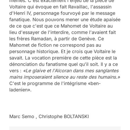
mêmes. C'est exactement l'enjeu de la pièce de
Voltaire qui évoque en fait Ravaillac, l'assassin
d'Henri IV, personnage fourvoyé par le message
fanatique. Nous pouvons mener une étude apaisée
de ce que c'est que ce Mahomet de Voltaire au
lieu d'essayer de l'interdire, comme l'avaient fait
les frères Ramadan, à partir de Genève. Ce
Mahomet de fiction ne correspond pas au
personnage historique. Et je crois que Voltaire le
savait. La vocation première de cette pièce est la
dénonciation du fanatisme quel qu'il soit. Il y a ce
vers :
«Le glaive et l'Alcoran dans mes sanglantes
mains imposeraient silence au reste des humains.»
C'est le programme de l'intégrisme «ben-
ladenien».
Marc Semo
,
Christophe BOLTANSKI