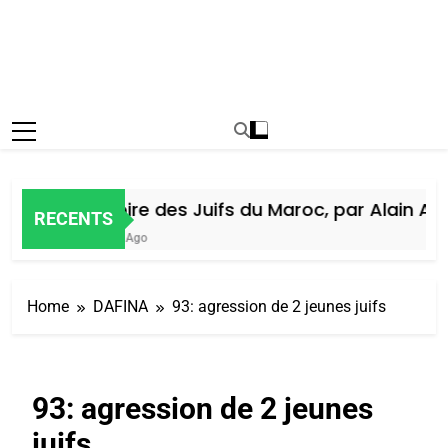
Histoire des Juifs du Maroc, par Alain Amie
RECENTS
6 Jours Ago
Home
DAFINA
93: agression de 2 jeunes juifs
93: agression de 2 jeunes
juifs