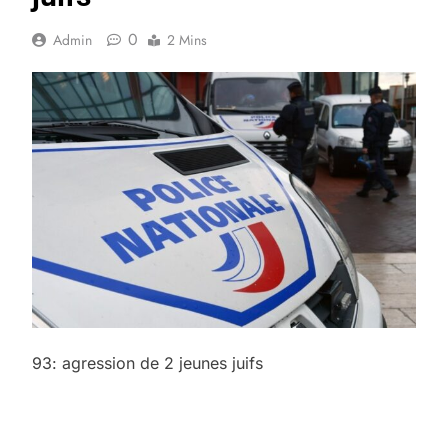
0
Admin
2 Mins
93: agression de 2 jeunes juifs