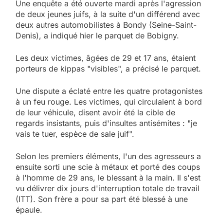
Une enquête a été ouverte mardi après l'agression
de deux jeunes juifs, à la suite d'un différend avec
deux autres automobilistes à Bondy (Seine-Saint-
Denis), a indiqué hier le parquet de Bobigny.
Les deux victimes, âgées de 29 et 17 ans, étaient
porteurs de kippas "visibles", a précisé le parquet.
Une dispute a éclaté entre les quatre protagonistes
à un feu rouge. Les victimes, qui circulaient à bord
de leur véhicule, disent avoir été la cible de
regards insistants, puis d'insultes antisémites : "je
vais te tuer, espèce de sale juif".
Selon les premiers éléments, l'un des agresseurs a
ensuite sorti une scie à métaux et porté des coups
à l'homme de 29 ans, le blessant à la main. Il s'est
vu délivrer dix jours d'interruption totale de travail
(ITT). Son frère a pour sa part été blessé à une
épaule.