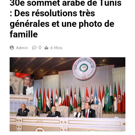
30e sommet arabe de Tunis
: Des résolutions très
générales et une photo de
famille
0
Admin
6 Mins