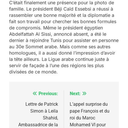
C’était finalement une présence pour la photo de
famille. Le président Béji Caïd Essebsi a réussi à
rassembler une bonne majorité et la diplomatie a
fait son travail pour chercher les bonnes formules
de compromis. Même le président égyptien
Abdelfattah Al Sissi, annoncé absent, a été le
dernier à rejoindre Tunis pour assister en personne
au 30e Sommet arabe. Mais comme ses autres
homologues, il a aussi donné l’impression d’avoir
la tête ailleurs. La Ligue arabe continue juste à
servir de façade à l’une des régions les plus
divisées de ce monde.
Previous:
Next:
Navigation
de
Lettre de Patrick
L’appel surprise du
Simon à Leila
pape François et du
l’article
Shahid,
roi du Maroc
Ambassadrice de la
Mohamed VI pour