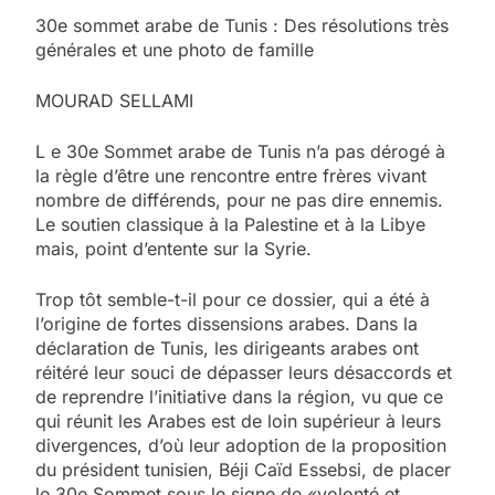
30e sommet arabe de Tunis : Des résolutions très
générales et une photo de famille
MOURAD SELLAMI
L e 30e Sommet arabe de Tunis n’a pas dérogé à
la règle d’être une rencontre entre frères vivant
nombre de différends, pour ne pas dire ennemis.
Le soutien classique à la Palestine et à la Libye
mais, point d’entente sur la Syrie.
Trop tôt semble-t-il pour ce dossier, qui a été à
l’origine de fortes dissensions arabes. Dans la
déclaration de Tunis, les dirigeants arabes ont
réitéré leur souci de dépasser leurs désaccords et
de reprendre l’initiative dans la région, vu que ce
qui réunit les Arabes est de loin supérieur à leurs
divergences, d’où leur adoption de la proposition
du président tunisien, Béji Caïd Essebsi, de placer
le 30e Sommet sous le signe de «volonté et