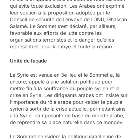
qui évite toute exclusion. Les Arabes ont exprimé
leur soutien à la proposition adoptée par le
Conseil de sécurité de l’envoyé de l’ONU, Ghassan
Salamé. Le Sommet s’est déclaré, par ailleurs,
favorable aux efforts de lutte contre les
organisations terroristes et le danger qu’elles
représentent pour la Libye et toute la région.
Unité de façade
La Syrie est venue en 3e lieu et le Sommet a, là
encore, appelé à une solution politique pour
mettre fin à la souffrance du peuple syrien et la
crise en Syrie. Les dirigeants arabes ont insisté sur
l’importance du rôle arabe pour «aider le peuple
syrien à sortir de la crise actuelle, permettant ainsi
à la Syrie, composante de base du monde arabe,
de reprendre sa place naturelle dans ce monde».
Le Sommet considère la politique israélienne de