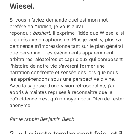
Wiesel.
Si vous m’aviez demandé quel est mon mot
préféré en Yiddish, je vous aurai
répondu :
bashert
. Il exprime l’idée que Wiesel a si
bien résumé en aphorisme. Plus je vieillis, plus sa
pertinence m’impressionne tant sur le plan général
que personnel. Les événements apparemment
arbitraires, aléatoires et capricieux qui composent
l’histoire de notre vie s’avèrent former une
narration cohérente et sensée dès lors que nous
les appréhendons sous une perspective divine.
Avec la sagesse d’une vision rétrospective, j’ai
appris à maintes reprises à reconnaître que la
coïncidence n’est qu’un moyen pour Dieu de rester
anonyme.
Par le rabbin Benjamin Blech
2. « Le juste tombe sept fois, et il