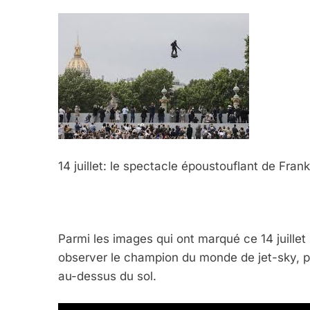
14 juillet: le spectacle époustouflant de Fra
5
Parmi les images qui ont marqué ce 14 juillet
observer le champion du monde de jet-sky, p
au-dessus du sol.
2025, L’année La Plus