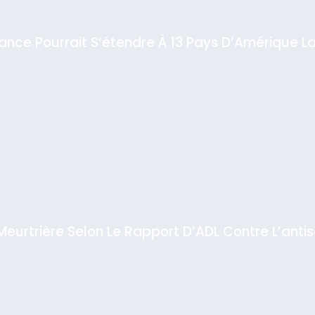
iance Pourrait S’étendre À 13 Pays D’Amérique La
 Meurtrière Selon Le Rapport D’ADL Contre L’anti