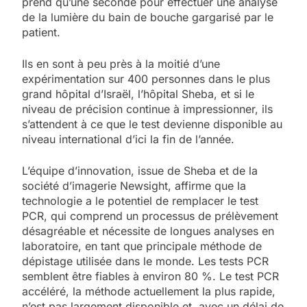
prend qu’une seconde pour effectuer une analyse
de la lumière du bain de bouche gargarisé par le
patient.
Ils en sont à peu près à la moitié d’une
expérimentation sur 400 personnes dans le plus
grand hôpital d’Israël, l’hôpital Sheba, et si le
niveau de précision continue à impressionner, ils
s’attendent à ce que le test devienne disponible au
niveau international d’ici la fin de l’année.
L’équipe d’innovation, issue de Sheba et de la
société d’imagerie Newsight, affirme que la
technologie a le potentiel de remplacer le test
PCR, qui comprend un processus de prélèvement
désagréable et nécessite de longues analyses en
laboratoire, en tant que principale méthode de
dépistage utilisée dans le monde. Les tests PCR
semblent être fiables à environ 80 %. Le test PCR
accéléré, la méthode actuellement la plus rapide,
n’est pas largement disponible et, avec un délai de