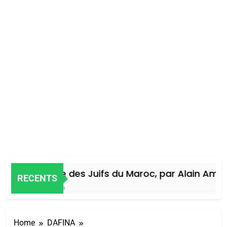
Histoire des Juifs du Maroc, par Alain Amiel
RECENTS
4 Jours Ago
Home
DAFINA