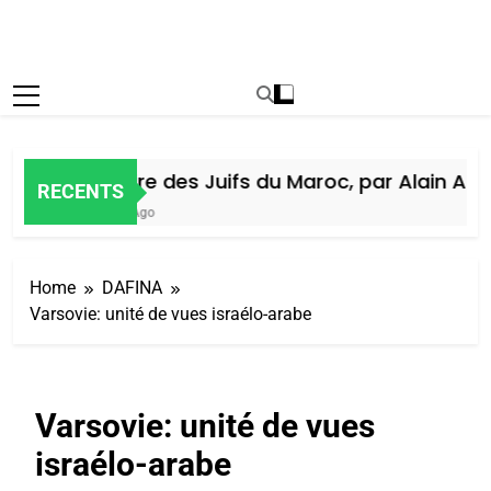
Histoire des Juifs du Maroc, par Alain Amiel
RECENTS
5 Jours Ago
Home
DAFINA
Varsovie: unité de vues israélo-arabe
Varsovie: unité de vues
israélo-arabe