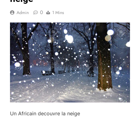
0
Admin
1 Mins
Un Africain decouvre la neige