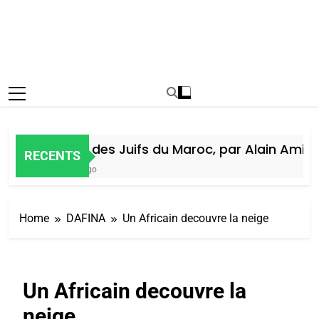
Histoire des Juifs du Maroc, par Alain Amiel
RECENTS
1 Semaine Ago
Home
DAFINA
Un Africain decouvre la neige
Un Africain decouvre la
neige