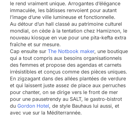
le rend vraiment unique. Arrogantes d’élégance
immaculée, les bâtisses renvoient pour autant
l’image d’une ville lumineuse et fonctionnelle.
Au détour d’un hall classé au patrimoine culturel
mondial, on cède à la tentation chez Hamiznon, le
nouveau kiosque en vue pour une pita-kefta extra
fraîche et sur mesure.
Cap ensuite sur
The Notbook maker
, une boutique
qui a tout compris aux besoins organisationnels
des femmes et propose des agendas et carnets
irrésistibles et conçus comme des pièces uniques.
En zigzagant dans des allées plantées de verdure
et qui laissent juste assez de place aux perruches
pour chanter, on se dirige vers le front de mer
pour une pausetrendy au SALT, le gastro-bistrot
du
Gordon Hotel
, de style Bauhaus lui aussi, et
avec vue sur la Méditerrannée.