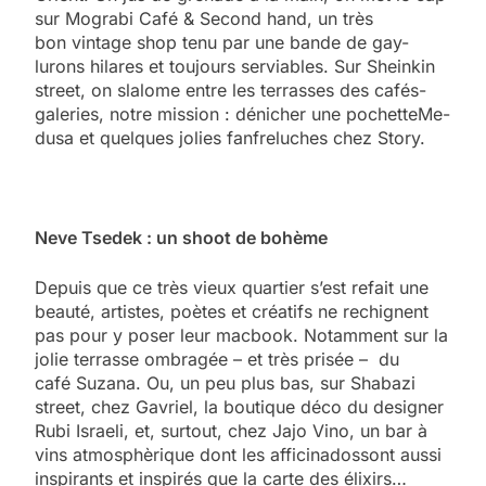
sur Mograbi Café & Second hand, un très
bon vintage shop tenu par une bande de gay-
lurons hilares et toujours serviables. Sur Sheinkin
street, on slalome entre les terrasses des cafés-
galeries, notre mission : dénicher une pochetteMe-
dusa et quelques jolies fanfreluches chez Story.
Neve Tsedek : un shoot de bohème
Depuis que ce très vieux quartier s’est refait une
beauté, artistes, poètes et créatifs ne rechignent
pas pour y poser leur macbook. Notamment sur la
jolie terrasse ombragée – et très prisée – du
café Suzana. Ou, un peu plus bas, sur Shabazi
street, chez Gavriel, la boutique déco du designer
Rubi Israeli, et, surtout, chez Jajo Vino, un bar à
vins atmosphèrique dont les afficinadossont aussi
inspirants et inspirés que la carte des élixirs…