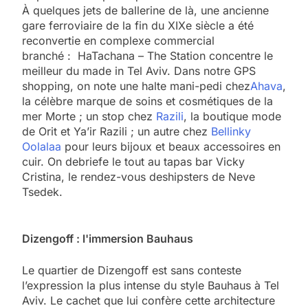
À quelques jets de ballerine de là, une ancienne
gare ferroviaire de la fin du XIXe siècle a été
reconvertie en complexe commercial
branché : HaTachana – The Station concentre le
meilleur du made in Tel Aviv. Dans notre GPS
shopping, on note une halte mani-pedi chez
Ahava
,
la célèbre marque de soins et cosmétiques de la
mer Morte ; un stop chez
Razili
, la boutique mode
de Orit et Ya’ir Razili ; un autre chez
Bellinky
Oolalaa
pour leurs bijoux et beaux accessoires en
cuir. On debriefe le tout au tapas bar Vicky
Cristina, le rendez-vous deshipsters de Neve
Tsedek.
Dizengoff : l'immersion Bauhaus
Le quartier de Dizengoff est sans conteste
l’expression la plus intense du style Bauhaus à Tel
Aviv. Le cachet que lui confère cette architecture