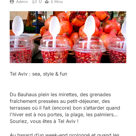
0
Admin
6 Mins
Tel Aviv : sea, style & fun
Du Bauhaus plein les mirettes, des grenades
fraîchement pressées au petit-déjeuner, des
terrasses où il fait (encore) bon s’attarder quand
l'hiver est à nos portes, la plage, les palmiers…
Souriez, vous êtes à Tel Aviv !
Au hasard d’un week-end prolongé et quand les