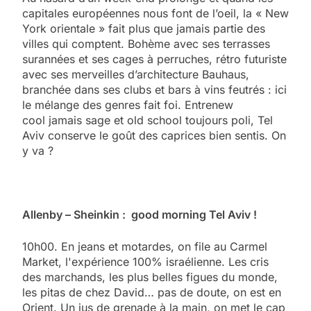
capitales européennes nous font de l’oeil, la « New
York orientale » fait plus que jamais partie des
villes qui comptent. Bohème avec ses terrasses
surannées et ses cages à perruches, rétro futuriste
avec ses merveilles d’architecture Bauhaus,
branchée dans ses clubs et bars à vins feutrés : ici
le mélange des genres fait foi. Entrenew
cool jamais sage et old school toujours poli, Tel
Aviv conserve le goût des caprices bien sentis. On
y va ?
Allenby – Sheinkin : good morning Tel Aviv !
10h00. En jeans et motardes, on file au Carmel
Market, l'expérience 100% israélienne. Les cris
des marchands, les plus belles figues du monde,
les pitas de chez David… pas de doute, on est en
Orient. Un jus de grenade à la main, on met le cap