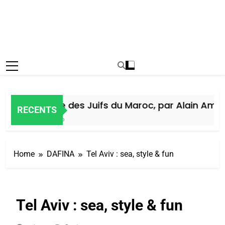
Histoire des Juifs du Maroc, par Alain Amiel
RECENTS
5 Jours Ago
Home
DAFINA
Tel Aviv : sea, style & fun
Tel Aviv : sea, style & fun