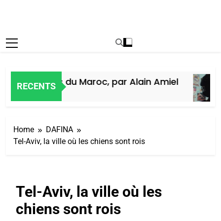
oire des Juifs du Maroc, par Alain Amiel
RECENTS
ine Ago
Home
DAFINA
Tel-Aviv, la ville où les chiens sont rois
Tel-Aviv, la ville où les
chiens sont rois