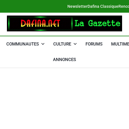
Newsletter
Dafina Classique
Renco
DAFINA
Le Net Des Juifs Du Maroc
COMMUNAUTES
CULTURE
FORUMS
MULTIME
ANNONCES