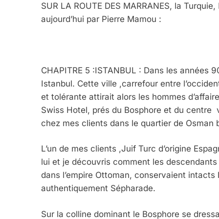
SUR LA ROUTE DES MARRANES, la Turquie, L’A
aujourd’hui par Pierre Mamou :
CHAPITRE 5 :
ISTANBUL : Dans les années 90,
Istanbul. Cette ville ,
carrefour entre l’occident
et tolérante attirait alors les hommes d’affai
Swiss Hotel
​,
prés du Bosphore et du centre v
chez mes clients dans le quartier de Osman 
L’un de mes clients ,Juif Turc d’origine Es
lui et je découvris comment les descendants d
dans l’empire Ottoman, conservaient intact
s 
authentiquement Sépharade.
Sur la colline dominant le Bosphore se dressa