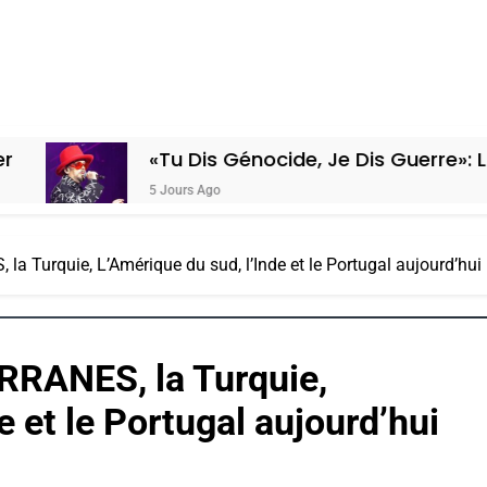
«Tu Dis Génocide, Je Dis Guerre»: La Nouve
5 Jours Ago
Turquie, L’Amérique du sud, l’Inde et le Portugal aujourd’hui
RANES, la Turquie,
e et le Portugal aujourd’hui