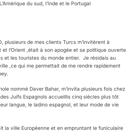
mérique du sud, l’Inde et le Portugal
 plusieurs de mes clients Turcs m’invitèrent à
 et l’Orient ,
était à son apogée et sa politique ouverte
res et les touristes du monde entier. Je résidais au
ille ,ce qui me permettait de me rendre rapidement
bey.
pagnole nommé Daver Bahar
​,
m’invita plusieurs fois chez
es Juifs Espagnols accueillis cinq siècles plus tôt
leur langue, le ladino espagnol
​,
et leur mode de vie
it la ville Européenne et en empruntant le funiculaire