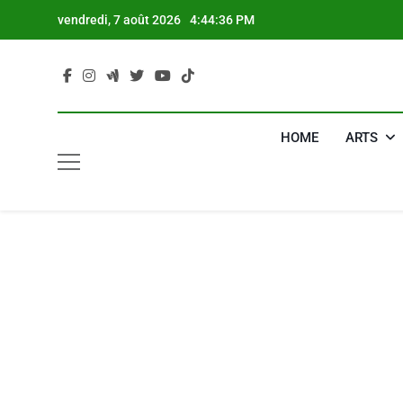
Skip
vendredi, 7 août 2026
4:44:36 PM
to
content
HOME
ARTS