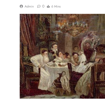
0
Admin
6 Mins