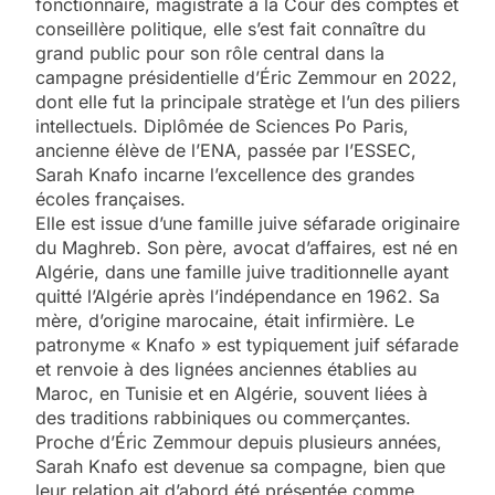
fonctionnaire, magistrate à la Cour des comptes et
conseillère politique, elle s’est fait connaître du
grand public pour son rôle central dans la
campagne présidentielle d’Éric Zemmour en 2022,
dont elle fut la principale stratège et l’un des piliers
intellectuels. Diplômée de Sciences Po Paris,
ancienne élève de l’ENA, passée par l’ESSEC,
Sarah Knafo incarne l’excellence des grandes
écoles françaises.
Elle est issue d’une famille juive séfarade originaire
du Maghreb. Son père, avocat d’affaires, est né en
Algérie, dans une famille juive traditionnelle ayant
quitté l’Algérie après l’indépendance en 1962. Sa
mère, d’origine marocaine, était infirmière. Le
patronyme « Knafo » est typiquement juif séfarade
et renvoie à des lignées anciennes établies au
Maroc, en Tunisie et en Algérie, souvent liées à
des traditions rabbiniques ou commerçantes.
Proche d’Éric Zemmour depuis plusieurs années,
Sarah Knafo est devenue sa compagne, bien que
leur relation ait d’abord été présentée comme