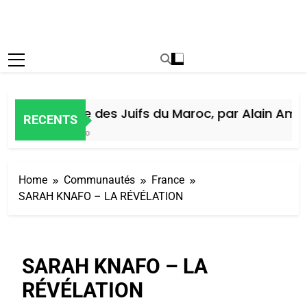
Histoire des Juifs du Maroc, par Alain Amiel
RECENTS
6 Jours Ago
Home
Communautés
France
SARAH KNAFO – LA RÉVÉLATION
SARAH KNAFO – LA
RÉVÉLATION