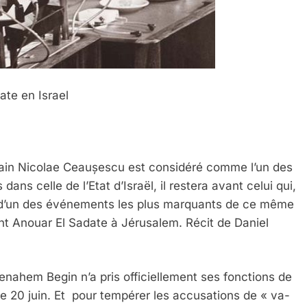
ate en Israel
umain Nicolae Ceaușescu est considéré comme l’un des
ns celle de l’Etat d’Israël, il restera avant celui qui,
ine d’un des événements les plus marquants de ce même
ent Anouar El Sadate à Jérusalem. Récit de Daniel
nahem Begin n’a pris officiellement ses fonctions de
e 20 juin. Et pour tempérer les accusations de « va-