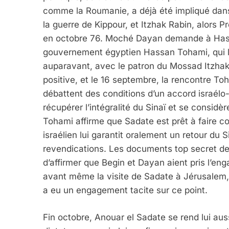
comme la Roumanie, a déjà été impliqué dans 
la guerre de Kippour, et Itzhak Rabin, alors P
en octobre 76. Moché Dayan demande à Hassan
gouvernement égyptien Hassan Tohami, qui lu
auparavant, avec le patron du Mossad Itzhak 
positive, et le 16 septembre, la rencontre 
débattent des conditions d’un accord israél
récupérer l’intégralité du Sinaï et se considè
Tohami affirme que Sadate est prêt à faire conf
israélien lui garantit oralement un retour du Si
revendications. Les documents top secret de
d’affirmer que Begin et Dayan aient pris l’eng
avant même la visite de Sadate à Jérusalem, m
a eu un engagement tacite sur ce point.
Fin octobre, Anouar el Sadate se rend lui au