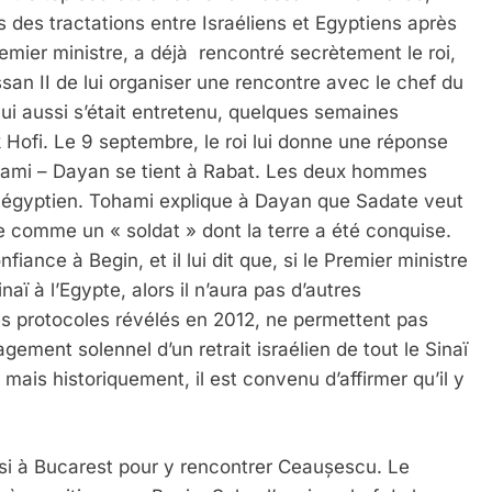
des tractations entre Israéliens et Egyptiens après
remier ministre, a déjà rencontré secrètement le roi,
 II de lui organiser une rencontre avec le chef du
i aussi s’était entretenu, quelques semaines
Hofi. Le 9 septembre, le roi lui donne une réponse
Tohami – Dayan se tient à Rabat. Les deux hommes
o-égyptien. Tohami explique à Dayan que Sadate veut
re comme un « soldat » dont la terre a été conquise.
iance à Begin, et il lui dit que, si le Premier ministre
naï à l’Egypte, alors il n’aura pas d’autres
s protocoles révélés en 2012, ne permettent pas
agement solennel d’un retrait israélien de tout le Sinaï
ais historiquement, il est convenu d’affirmer qu’il y
ssi à Bucarest pour y rencontrer Ceaușescu. Le