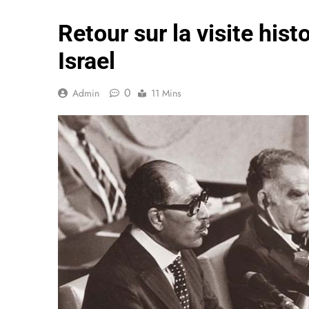
Retour sur la visite his
Israel
0
Admin
11 Mins