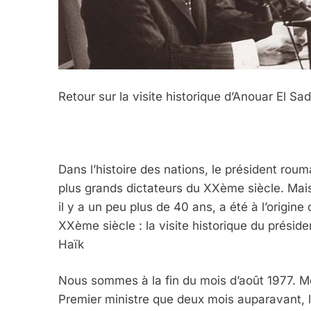
Retour sur la visite historique d’Anouar El Sad
Dans l’histoire des nations, le président ro
plus grands dictateurs du XXème siècle. Mais da
il y a un peu plus de 40 ans, a été à l’orig
XXème siècle : la visite historique du présid
Haïk
Nous sommes à la fin du mois d’août 1977. Me
Premier ministre que deux mois auparavant, l