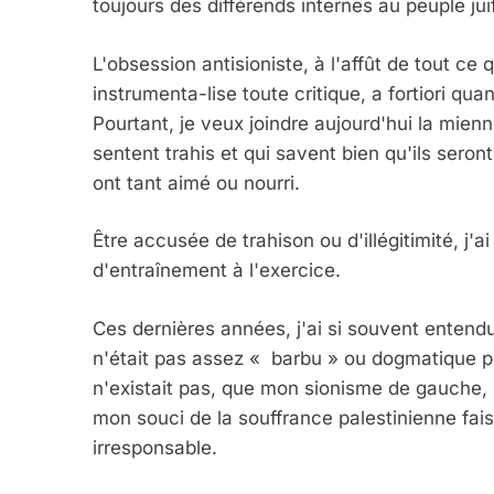
toujours des différends internes au peuple juif
L'obsession antisioniste, à l'affût de tout ce q
instrumenta-lise toute critique, a fortiori qua
Pourtant, je veux joindre aujourd'hui la mien
sentent trahis et qui savent bien qu'ils sero
ont tant aimé ou nourri.
Être accusée de trahison ou d'illégitimité, j'
d'entraînement à l'exercice.
Ces dernières années, j'ai si souvent entend
n'était pas assez « barbu » ou dogmatique 
n'existait pas, que mon sionisme de gauche, 
mon souci de la souffrance palestinienne fais
irresponsable.