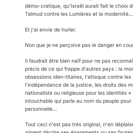
démo-cratique, qu'Israël aurait fait le choix d
Talmud contre les Lumières et la modernité…
Et j'ai envie de hurler.
Non que je ne perçoive pas le danger en cour
Il faudrait être bien naïf pour ne pas recon
précis de ce qui frappe d'autres pays : la m
obsessions iden-titaires, l'attaque contre les
l'indépendance de la justice, les droits des m
nationaliste ou religieuse pour les identités «
intouchable qui parle au nom du peuple pour 
personnelle…
Tout ceci n'est pas très original, n'en déplais
aiment décrire ses égarements ou ses fautes