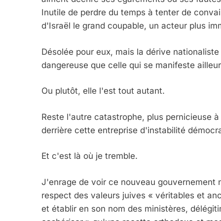
Inutile de perdre du temps à tenter de convai
d'Israël le grand coupable, un acteur plus im
Désolée pour eux, mais la dérive nationaliste 
dangereuse que celle qui se manifeste ailleu
Ou plutôt, elle l'est tout autant.
Reste l'autre catastrophe, plus pernicieuse à
derrière cette entreprise d'instabilité démoc
Et c'est là où je tremble.
J'enrage de voir ce nouveau gouvernement nou
respect des valeurs juives « véritables et ance
et établir en son nom des ministères, délégit