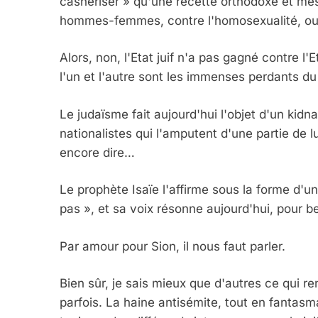
cashériser » qu'une recette orthodoxe et messi
hommes-femmes, contre l'homosexualité, ou p
Alors, non, l'Etat juif n'a pas gagné contre 
l'un et l'autre sont les immenses perdants du
Le judaïsme fait aujourd'hui l'objet d'un kid
nationalistes qui l'amputent d'une partie de lu
encore dire…
Le prophète Isaïe l'affirme sous la forme d'un
pas », et sa voix résonne aujourd'hui, pour
Par amour pour Sion, il nous faut parler.
Bien sûr, je sais mieux que d'autres ce qui r
parfois. La haine antisémite, tout en fantasm