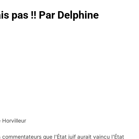
is pas !! Par Delphine
 Horvilleur
 commentateurs que l'État juif aurait vaincu l'État