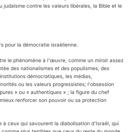
u judaïsme contre les valeurs libérales, la Bible et le
s pour la démocratie israélienne.
naître le phénomène à l'œuvre, comme un miroir assez
ontée des nationalismes et des populismes, des
 institutions démocratiques, les médias,
inorités ou les valeurs progressistes; l'obsession
 pures » ou « authentiques » ; la figure du chef
mieux renforcer son pouvoir ou sa protection
e à ceux qui savourent la diabolisation d'Israël, qui
 comme plus terribles que ceux du reste du monde.