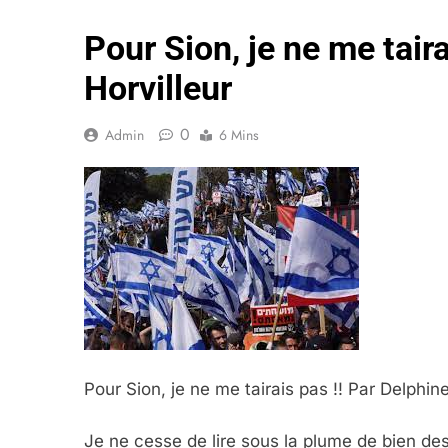
Pour Sion, je ne me taira
Horvilleur
0
Admin
6 Mins
Pour Sion, je ne me tairais pas !! Par Delphine
Je ne cesse de lire sous la plume de bien des