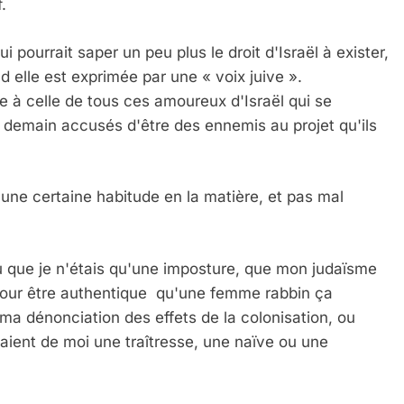
.
ui pourrait saper un peu plus le droit d'Israël à exister,
nd elle est exprimée par une « voix juive ».
ne à celle de tous ces amoureux d'Israël qui se
nt demain accusés d'être des ennemis au projet qu'ils
ai une certaine habitude en la matière, et pas mal
u que je n'étais qu'une imposture, que mon judaïsme
pour être authentique qu'une femme rabbin ça
ma dénonciation des effets de la colonisation, ou
aient de moi une traîtresse, une naïve ou une