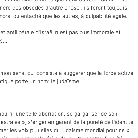
ncre ces obsédés d'autre chose : ils feront toujours
moral ou entaché que les autres, à culpabilité égale.
et antilibérale d'Israël n'est pas plus immorale et
rs…
 mon sens, qui consiste à suggérer que la force active
ratique porte un nom: le judaïsme.
rrir une telle aberration, se gargariser de son
strales », s'ériger en garant de la pureté de l'identité
imer les voix plurielles du judaisme mondial pour ne «