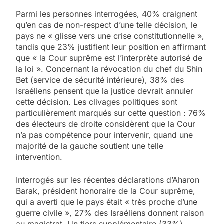
Parmi les personnes interrogées, 40% craignent
qu’en cas de non-respect d’une telle décision, le
pays ne « glisse vers une crise constitutionnelle »,
tandis que 23% justifient leur position en affirmant
que « la Cour suprême est l’interprète autorisé de
la loi ». Concernant la révocation du chef du Shin
Bet (service de sécurité intérieure), 38% des
Israéliens pensent que la justice devrait annuler
cette décision. Les clivages politiques sont
particulièrement marqués sur cette question : 76%
des électeurs de droite considèrent que la Cour
n’a pas compétence pour intervenir, quand une
majorité de la gauche soutient une telle
intervention.
Interrogés sur les récentes déclarations d’Aharon
Barak, président honoraire de la Cour suprême,
qui a averti que le pays était « très proche d’une
guerre civile », 27% des Israéliens donnent raison
au magistrat. Un tiers supplémentaire (33%)