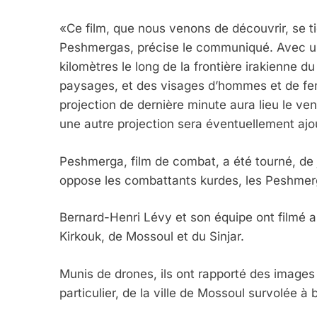
«Ce film, que nous venons de découvrir, se t
Peshmergas, précise le communiqué. Avec une
kilomètres le long de la frontière irakienne d
paysages, et des visages d’hommes et de fe
projection de dernière minute aura lieu le ve
une autre projection sera éventuellement aj
Peshmerga, film de combat, a été tourné, de j
oppose les combattants kurdes, les Peshmer
Bernard-Henri Lévy et son équipe ont filmé 
Kirkouk, de Mossoul et du Sinjar.
5
Munis de drones, ils ont rapporté des images 
particulier, de la ville de Mossoul survolée à 