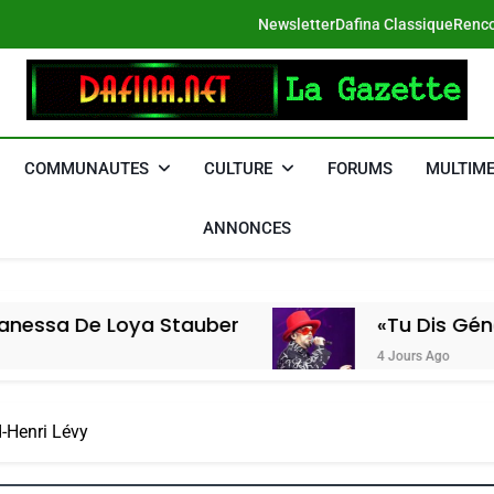
Newsletter
Dafina Classique
Renco
DAFINA
Le Net Des Juifs Du Maroc
COMMUNAUTES
CULTURE
FORUMS
MULTIME
ANNONCES
ya Stauber
«Tu Dis Génocide, Je Dis
4 Jours Ago
d-Henri Lévy