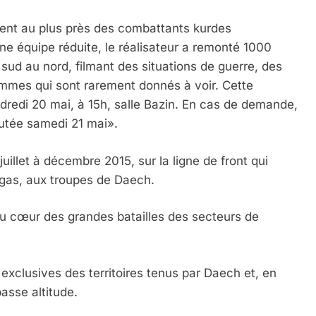
ient au plus près des combattants kurdes
 équipe réduite, le réalisateur a remonté 1000
u sud au nord, filmant des situations de guerre, des
mmes qui sont rarement donnés à voir. Cette
ndredi 20 mai, à 15h, salle Bazin. En cas de demande,
outée samedi 21 mai».
uillet à décembre 2015, sur la ligne de front qui
gas, aux troupes de Daech.
au cœur des grandes batailles des secteurs de
exclusives des territoires tenus par Daech et, en
basse altitude.