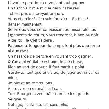
L’avarice perd tout en voulant tout gagner
Un tient vaut mieux que deux tu l’auras
Tel est pris qui croyait prendre
Vous chantiez? J’en suis fort aise . Eh bien !
danser maintenant.
Selon que vous serez puissant ou misérable, les
jugements de cours, vous rendront, blanc ou noir.
Aide rtoi, le Ciel t’aidera .
Patience et longueur de temps font plus que force
ni que rage.
On hasarde de perdre en voulant trop gagner .
Qu’un ami véritable est une douce chose,
Rien ne sert de courir, il faut partir a point .
Garde-toi tant que tu vivras, de juger autrui sur sa
mine.
Je plie et ne romps pas.
À l’œuvre en connaît l’artisan.
Tout Bourgeois veut bâtir comme les grands
Seigneurs.
Cet âge, l’enfance, est sans pitié.