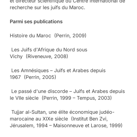
et directeur scientifique du Centre international de
recherche sur les juifs du Maroc.
Parmi ses publications
Histoire du Maroc (Perrin, 2009)
Les Juifs d'Afrique du Nord sous
Vichy (Riveneuve, 2008)
Les Amnésiques – Juifs et Arabes depuis
1967 (Perrin, 2005)
Le passé d'une discorde – Juifs et Arabes depuis
le VIIe siècle (Perrin, 1999 – Tempus, 2003)
Tujjar al-Sultan, une élite économique judéo-
marocaine au XIXe siècle (Institut Ben Zvi,
Jérusalem, 1994 – Maisonneuve et Larose, 1999)