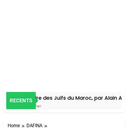
Histoire des Juifs du Maroc, par Alain Amie
RECENTS
4 Jours Ago
Home
DAFINA