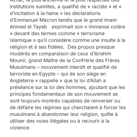
institutions sunnites, a qualifié de « raciste » et «
d’incitation à la haine » les déclarations
d’Emmanuel Macron tandis que le grand Imam
Ahmed el Tayeb exprimait son « immense colère
» devant des termes comme « terrorisme
islamique » qu’il considère comme une insulte à la
religion et à ses fidèles. Des propos presque
modérés en comparaison de ceux d’Ibrahim
Mounir, grand Maître de la Confrérie des Frères
Musulmans – mouvement interdit et qualifié de
terroriste en Egypte – qui de son siège en
Angleterre « rappelle » que la loi d’Allah a
préséance sur la loi des hommes, ajoutant que les
principes fondamentaux de son mouvement se
sont toujours montrés capables de renverser ou
de défaire les régimes qui cherchaient à forcer les
musulmans à abandonner leur religion, quitte à
utiliser des voies illégales ou à recourir à la
violence.