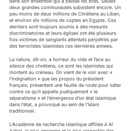
dans son ensemble qui a baissé les bras. Seules
deux grandes communautés subsistent encore. Un
peu moins de deux millions de Chrétiens au Liban,
et environ dix millions de coptes en Egypte. Ces
derniers sont toujours soumis à des mesures
discriminatoires et leurs églises ont été plusieurs
fois victimes de sanglants attentats perpétrés par
des terroristes islamistes ces dernières années.
La nature, dit-on, a horreur du vide et face au
silence des chrétiens, ce sont les islamistes qui
montent au créneau. On vient de le voir avec «
l’indignation » que les propos du président
français, présentant une feuille de route pour lutter
contre ce qu’il appelle pudiquement « le
séparatisme » et l’émergence d’un état islamique
dans l’état, a provoqué au sein de l’Islam
traditionnel.
L’Académie de recherche islamique affiliée à Al
Azhar, la plus ancienne et la plus respectée des