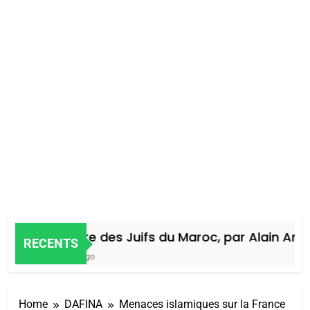
Histoire des Juifs du Maroc, par Alain Amiel
RECENTS
4 Jours Ago
Home
DAFINA
Menaces islamiques sur la France