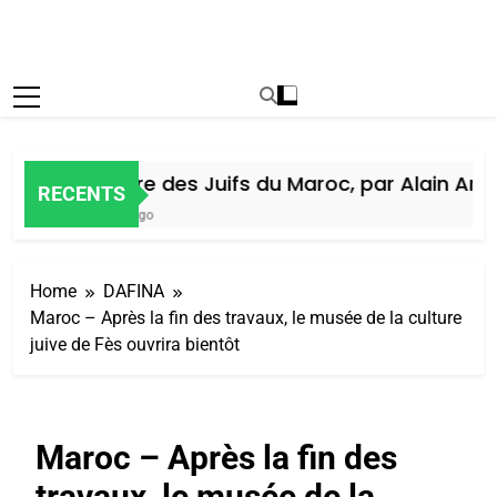
Histoire des Juifs du Maroc, par Alain Amie
RECENTS
5 Jours Ago
Home
DAFINA
Maroc – Après la fin des travaux, le musée de la culture
juive de Fès ouvrira bientôt
Maroc – Après la fin des
travaux, le musée de la