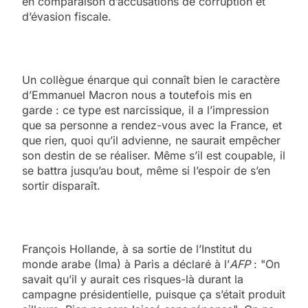
en comparaison d’accusations de corruption et
d’évasion fiscale.
Un collègue énarque qui connaît bien le caractère
d’Emmanuel Macron nous a toutefois mis en
garde : ce type est narcissique, il a l’impression
que sa personne a rendez-vous avec la France, et
que rien, quoi qu’il advienne, ne saurait empêcher
son destin de se réaliser. Même s’il est coupable, il
se battra jusqu’au bout, même si l’espoir de s’en
sortir disparaît.
François Hollande, à sa sortie de l’Institut du
monde arabe (Ima) à Paris a déclaré à l’
AFP
: "On
savait qu’il y aurait ces risques-là durant la
campagne présidentielle, puisque ça s’était produit