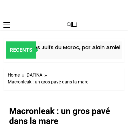
Histoire des Juifs du Maroc, par Alain Amiel
RECENTS
6 Jours Ago
Home
DAFINA
Macronleak : un gros pavé dans la mare
Macronleak : un gros pavé
dans la mare