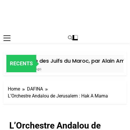
Histoire des Juifs du Maroc, par Alain Amiel
RECENTS
1 Semaine Ago
Home
DAFINA
L’Orchestre Andalou de Jerusalem : Hak A Mama
L’Orchestre Andalou de