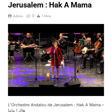
Jerusalem : Hak A Mama
0
Admin
1 Mins
L'Orchestre Andalou de Jerusalem : Hak A Mama –
هاك ا ماما