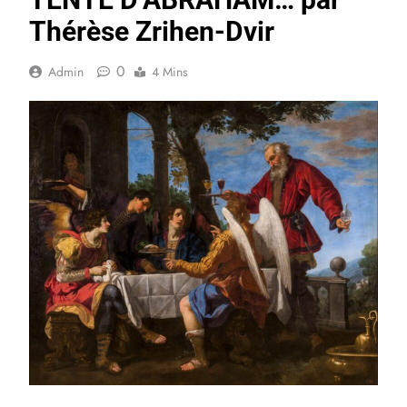
Thérèse Zrihen-Dvir
0
Admin
4 Mins