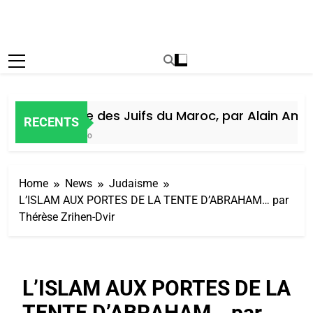
Histoire des Juifs du Maroc, par Alain Amiel
RECENTS
6 Jours Ago
Home
News
Judaisme
L’ISLAM AUX PORTES DE LA TENTE D’ABRAHAM… par
Thérèse Zrihen-Dvir
L’ISLAM AUX PORTES DE LA
TENTE D’ABRAHAM… par