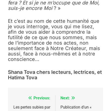
fera ? Et si je ne m’occupe que de Moi,
suis-je encore Moi
? »
Et c’est au nom de cette humanité que
je vous interroge, vous qui me lisez,
afin de vous aider à comprendre la
futilité de ce que nous sommes, mais
de l’importance de nos actes, non
seulement face à Notre Créateur, mais
aussi, face à nous-mêmes et à notre
conscience…
Shana Tova chers lecteurs, lectrices, et
Hatima Tova
Previous:
Next:
Navigation
de
Les pertes subies par
Publication d’un «