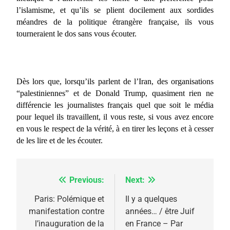
l’islamisme, et qu’ils se plient docilement aux sordides
méandres de la politique étrangère française, ils vous
tourneraient le dos sans vous écouter.
Dès lors que, lorsqu’ils parlent de l’Iran, des organisations
“palestiniennes” et de Donald Trump, quasiment rien ne
différencie les journalistes français quel que soit le média
pour lequel ils travaillent, il vous reste, si vous avez encore
en vous le respect de la vérité, à en tirer les leçons et à cesser
de les lire et de les écouter.
Previous:
Next:
Navigation
de
Paris: Polémique et
Il y a quelques
manifestation contre
années… / être Juif
l’article
l’inauguration de la
en France – Par