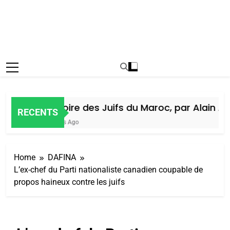
Histoire des Juifs du Maroc, par Alain Ami
RECENTS
5 Jours Ago
Home
DAFINA
L’ex-chef du Parti nationaliste canadien coupable de
propos haineux contre les juifs