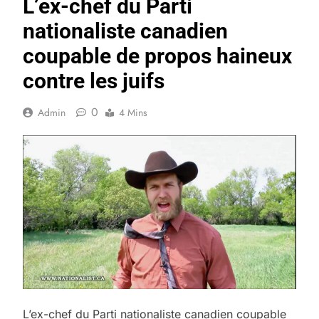
L’ex-chef du Parti
nationaliste canadien
coupable de propos haineux
contre les juifs
0
Admin
4 Mins
L’ex-chef du Parti nationaliste canadien coupable