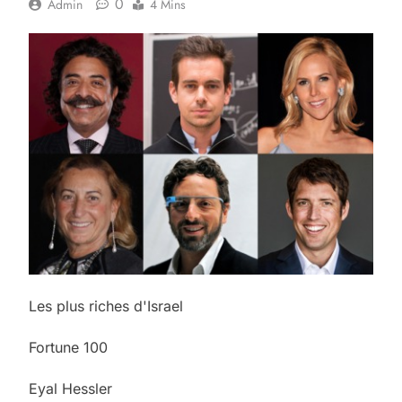
0
Admin
4 Mins
Les plus riches d'Israel
Fortune 100
Eyal Hessler