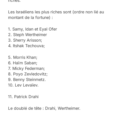
riches.
Les Israéliens les plus riches sont (ordre non lié au
montant de la fortune) :
1. Samy, Idan et Eyal Ofer
2. Steph Wertheimer
3. Sherry Arisson;
4. Itshak Techouva;
5. Morris Khan;
6. Haïm Saban;
7. Micky Federman;
8. Poyo Zevledovitz;
9. Benny Steinmetz.
10. Lev Levaïev.
11. Patrick Drahi
Le doublé de tête : Drahi, Wertheimer.