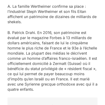
A. La famille Wertheimer confirme sa place :
l’industriel Steph Wertheimer et son fils Eitan
affichent un patrimoine de dizaines de milliards de
shekels.
B. Patrick Drahi. En 2016, son patrimoine est
évalué par le magazine Forbes à 13 milliards de
dollars américains, faisant de lui le cinquième
homme le plus riche de France et le 93e à l’échelle
mondiale. La plupart des médias le décrivent
comme un homme d’affaires franco-israélien. Il est
officiellement domicilié à Zermatt (Suisse) où il
bénéficie du statut privilégié de « résident fiscal »,
ce qui lui permet de payer beaucoup moins
d’impôts qu’en Israël ou en France. Il est marié
avec une Syrienne grecque orthodoxe avec qui il a
quatre enfants.
5
2025, l’année la plus