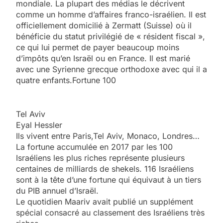
mondiale. La plupart des médias le décrivent
comme un homme d’affaires franco-israélien. Il est
officiellement domicilié à Zermatt (Suisse) où il
bénéficie du statut privilégié de « résident fiscal »,
ce qui lui permet de payer beaucoup moins
d’impôts qu’en Israël ou en France. Il est marié
avec une Syrienne grecque orthodoxe avec qui il a
quatre enfants.
Fortune 100
Tel Aviv
Eyal Hessler
Ils vivent entre Paris,Tel Aviv, Monaco, Londres…
La fortune accumulée en 2017 par les 100
Israéliens les plus riches représente plusieurs
centaines de milliards de shekels. 116 Israéliens
sont à la tête d’une fortune qui équivaut à un tiers
du PIB annuel d’Israël.
Le quotidien Maariv avait publié un supplément
spécial consacré au classement des Israéliens très