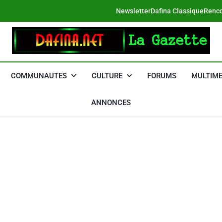
Newsletter
Dafina Classique
Renco
DAFINA
Le Net Des Juifs Du Maroc
COMMUNAUTES
CULTURE
FORUMS
MULTIME
ANNONCES