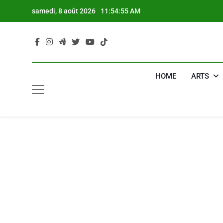
Skip
samedi, 8 août 2026
11:54:56 AM
to
content
HOME
ARTS