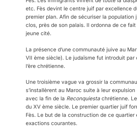
Fès. Les immigrants vinrent de toute la diasp
etc. Fès devint le centre juif par excellence 
premier plan. Afin de sécuriser la population 
clos, près de son palais. Il ordonna de ce fai
jeune cité.
La présence d’une communauté juive au Maroc 
VII ème siècle). Le judaïsme fut introduit p
l‘ère chrétienne.
Une troisième vague va grossir la communauté
s’installèrent au Maroc suite à leur expulsio
avec la fin de la
Reconquiesta
chrétienne. Le
du XV ème siècle. Le premier quartier juif f
Fès. Le but de la construction de ce quartier 
exactions courantes.