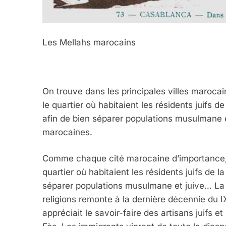
Les Mellahs marocains
On trouve dans les principales villes marocai
le quartier où habitaient les résidents juifs d
afin de bien séparer populations musulmane e
marocaines.
Comme chaque cité marocaine d’importance, 
quartier où habitaient les résidents juifs de l
séparer populations musulmane et juive… La
religions remonte à la dernière décennie du IX
appréciait le savoir-faire des artisans juifs e