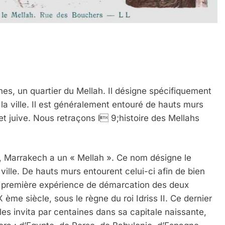
nes, un quartier du Mellah. Il désigne spécifiquement
e la ville. Il est généralement entouré de hauts murs
t juive. Nous retraçons l 9;histoire des Mellahs
Marrakech a un « Mellah ». Ce nom désigne le
a ville. De hauts murs entourent celui-ci afin de bien
 première expérience de démarcation des deux
 ème siècle, sous le règne du roi Idriss II. Ce dernier
t les invita par centaines dans sa capitale naissante,