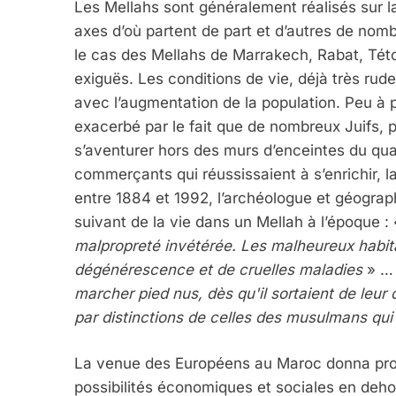
Les Mellahs sont généralement réalisés sur l
axes d’où partent de part et d’autres de nomb
le cas des Mellahs de Marrakech, Rabat, Této
exiguës. Les conditions de vie, déjà très rude
avec l’augmentation de la population. Peu à
exacerbé par le fait que de nombreux Juifs,
s’aventurer hors des murs d’enceintes du qua
commerçants qui réussissaient à s’enrichir, l
entre 1884 et 1992, l’archéologue et géograp
suivant de la vie dans un Mellah à l’époque :
malpropreté invétérée. Les malheureux habit
dégénérescence et de cruelles maladies
» …
marcher pied nus, dès qu'il sortaient de leur
par distinctions de celles des musulmans qui s
La venue des Européens au Maroc donna pro
possibilités économiques et sociales en deho