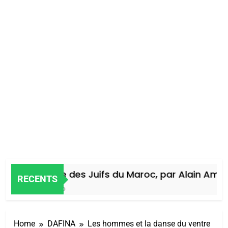
Histoire des Juifs du Maroc, par Alain Amiel
RECENTS
4 Jours Ago
Home
DAFINA
Les hommes et la danse du ventre