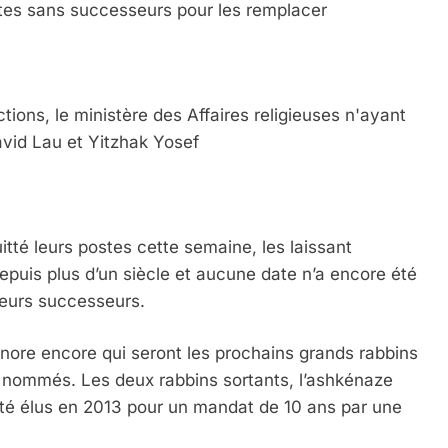
ostes sans successeurs pour les remplacer
tions, le ministère des Affaires religieuses n'ayant
avid Lau et Yitzhak Yosef
itté leurs postes cette semaine, les laissant
depuis plus d’un siècle et aucune date n’a encore été
leurs successeurs.
gnore encore qui seront les prochains grands rabbins
t nommés. Les deux rabbins sortants, l’ashkénaze
été élus en 2013 pour un mandat de 10 ans par une