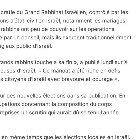
ratie du Grand Rabbinat israélien, contrôlé par les
ions d’état-civil en Israël, notamment les mariages,
s rabbins ont peu de pouvoir sur les opérations
é par un conseil, mais ils exercent traditionnellement
gieux public d’Israël.
ands rabbins touche à sa fin », a publié lundi sur X
gieuses d’Israël. « Ce mandat a été riche en défis
es citoyens d’Israël avec bravoure et courage ».
ur des nouvelles élections dans sa publication. En
ccupations concernant la composition du corps
reprises un scrutin qui aurait dû se tenir l’année
eu en même temps que les élections locales en Israël.