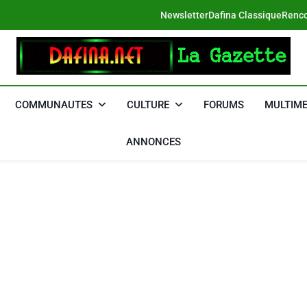
Newsletter
Dafina Classique
Renco
DAFINA
Le Net Des Juifs Du Maroc
COMMUNAUTES
CULTURE
FORUMS
MULTIME
ANNONCES