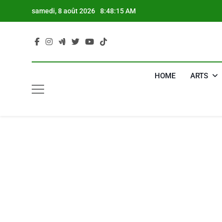
Skip
samedi, 8 août 2026
8:48:16 AM
to
content
HOME
ARTS