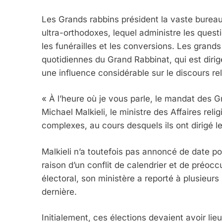
Les Grands rabbins président la vaste bureauc
ultra-orthodoxes, lequel administre les quest
les funérailles et les conversions. Les grand
quotidiennes du Grand Rabbinat, qui est dirig
une influence considérable sur le discours reli
« À l’heure où je vous parle, le mandat des Gr
Michael Malkieli, le ministre des Affaires reli
complexes, au cours desquels ils ont dirigé l
Malkieli n’a toutefois pas annoncé de date po
raison d’un conflit de calendrier et de préo
électoral, son ministère a reporté à plusieurs 
dernière.
Initialement, ces élections devaient avoir li