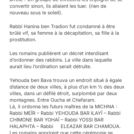
convertir sinon, ils allaient les tuer. (rien de
nouveau sous le soleil).
Rabbi Hanina ben Tradion fut condamné à être
brûlé vif, sa femme à la décapitation, sa fille à la
prostitution.
Les romains publièrent un décret interdisant
d’ordonner des rabbins. La ville dans laquelle
aurait lieu l’ordination serait détruite.
Yehouda ben Bava trouva un endroit situé à égale
distance de deux villes, à plus d’un km ½ des deux
villes, dans un défilé étroit, surplombé par deux
montagnes. Entre Oucha et Chefaram.
Là, il ordonna les futurs maîtres de la MICHNA :
Rabbi MEÏR – Rabbi YEHOUDA BAR ILAYÏ – Rabbi
CHIMONE BAR YOHAÏ – Rabbi YOSSI BAR
HALAPHTA – Rabbi ELEAZAR BAR CHAMOUA.
Les romains apprirent que cette cérémonie se