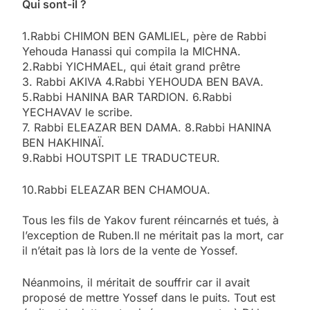
Qui sont-il ?
1.Rabbi CHIMON BEN GAMLIEL, père de Rabbi
Yehouda Hanassi qui compila la MICHNA.
2.Rabbi YICHMAEL, qui était grand prêtre
3. Rabbi AKIVA 4.Rabbi YEHOUDA BEN BAVA.
5.Rabbi HANINA BAR TARDION. 6.Rabbi
YECHAVAV le scribe.
7. Rabbi ELEAZAR BEN DAMA. 8.Rabbi HANINA
BEN HAKHINAÏ.
9.Rabbi HOUTSPIT LE TRADUCTEUR.
10.Rabbi ELEAZAR BEN CHAMOUA.
Tous les fils de Yakov furent réincarnés et tués, à
l’exception de Ruben.Il ne méritait pas la mort, car
il n’était pas là lors de la vente de Yossef.
Néanmoins, il méritait de souffrir car il avait
proposé de mettre Yossef dans le puits. Tout est