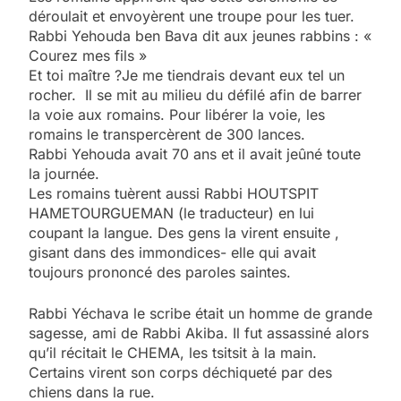
déroulait et envoyèrent une troupe pour les tuer.
Rabbi Yehouda ben Bava dit aux jeunes rabbins : «
Courez mes fils »
Et toi maître ?Je me tiendrais devant eux tel un
rocher. Il se mit au milieu du défilé afin de barrer
la voie aux romains. Pour libérer la voie, les
romains le transpercèrent de 300 lances.
Rabbi Yehouda avait 70 ans et il avait jeûné toute
la journée.
Les romains tuèrent aussi Rabbi HOUTSPIT
HAMETOURGUEMAN (le traducteur) en lui
coupant la langue. Des gens la virent ensuite ,
gisant dans des immondices- elle qui avait
toujours prononcé des paroles saintes.
Rabbi Yéchava le scribe était un homme de grande
sagesse, ami de Rabbi Akiba. Il fut assassiné alors
qu’il récitait le CHEMA, les tsitsit à la main.
Certains virent son corps déchiqueté par des
chiens dans la rue.