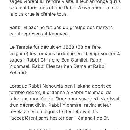
sages vinrent lui rendre visite. Il leur annonça qu’ils
seraient tous tués et que Rabbi Akiva aurait la mort
la plus cruelle d’entre tous.
Rabbi Eliezer ne fut pas du groupe des martyrs
car il représentait Reouven.
Le Temple fut détruit en 3838 (68 de l’ère
vulgaire) les romains ordonnèrent d’emprisonner 4
sages : Rabbi Chimone Ben Gamliel, Rabbi
Yichmael, Rabbi Eleazar ben Dama et Rabbi
Yehouda.
Lorsque Rabbi Nehounia ben Hakana apprit ce
terrible décret, il ordonna à Rabbi Yichmael de
faire une montée de l’âme pour savoir s’il s’agissait
d’un décret divin. Rabbi Yichmael revint et leur
révéla à ses collègues le décret divin. Ils
l’acceptèrent sans hésiter car il émanait de D’.