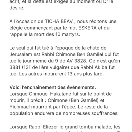
écrit, et la dette est exigée au moment où D’ le
désire.
A l’occasion de TICHA BEAV , nous récitons une
élégie commençant par le mot ESKERA et qui
rappelle la mort des 10 martyrs.
Le seul qui fut tué à l’époque de la chute de
Jerusalem est Rabbi Chimone Ben Gamliel qui fut
tué le jour même du 9 de AV 3828. Ce n’est qu’en
3881 (121 de l’ère vulgaire) que Rabbi Akiba fut
tué. Les autres moururent 13 ans plus tard.
Voici l’enchaînement des événements.
Lorsque Chmouel Hakatane fut sur le point de
mourir, il prédit : Chimone (Ben Gamliel) et
Yichmael mourront par l’épée. Le reste de la
population endurera de nombreuses souffrances.
Lorsque Rabbi Eliezer le grand tomba malade, les