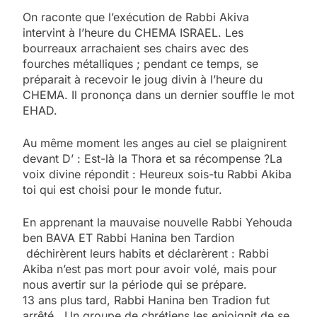
On raconte que l’exécution de Rabbi Akiva
intervint à l’heure du CHEMA ISRAEL. Les
bourreaux arrachaient ses chairs avec des
fourches métalliques ; pendant ce temps, se
préparait à recevoir le joug divin à l’heure du
CHEMA. Il prononça dans un dernier souffle le mot
EHAD.
Au même moment les anges au ciel se plaignirent
devant D’ : Est-là la Thora et sa récompense ?La
voix divine répondit : Heureux sois-tu Rabbi Akiba
toi qui est choisi pour le monde futur.
En apprenant la mauvaise nouvelle Rabbi Yehouda
ben BAVA ET Rabbi Hanina ben Tardion
déchirèrent leurs habits et déclarèrent : Rabbi
Akiba n’est pas mort pour avoir volé, mais pour
nous avertir sur la période qui se prépare.
13 ans plus tard, Rabbi Hanina ben Tradion fut
arrêté . Un groupe de chrétiens les enjoignit de se