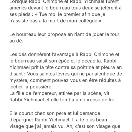
Lorsque Rabbi Chimone et Rabbi Yichmael furent
amenés devant le bourreau tous deux se jetèrent à
ses pieds : « Tue moi le premier afin que je
n’assiste pas à la mort de mon collègue ».
Le bourreau leur proposa en riant de jouer le tour
au dé.
Les dés donnèrent l’avantage à Rabbi Chimone et
le bourreau saisit son épée et le décapita. Rabbi
Yichmael prit la tête contre sa poitrine et pleura en
disant : Vous saintes lèvres qui ne parlaient que de
mystère, comment pouvez vous en être réduites à
lécher la poussière.
La fille de l’empereur, attirée par la scène, vit
Rabbi Yichmael et elle tomba amoureuse de lui.
Elle courut chez son père et lui demande
d’épargner Rabbi Yichmael. Il a le plus beau
visage que j’ai jamais vu. Ah, c’est son visage que