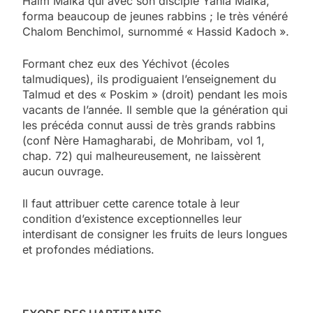
Haim Malka qui avec son disciple Yahia Malka,
forma beaucoup de jeunes rabbins ; le très vénéré
Chalom Benchimol, surnommé « Hassid Kadoch ».
Formant chez eux des Yéchivot (écoles
talmudiques), ils prodiguaient l’enseignement du
Talmud et des « Poskim » (droit) pendant les mois
vacants de l’année. Il semble que la génération qui
les précéda connut aussi de très grands rabbins
(conf Nère Hamagharabi, de Mohribam, vol 1,
chap. 72) qui malheureusement, ne laissèrent
aucun ouvrage.
Il faut attribuer cette carence totale à leur
condition d’existence exceptionnelles leur
interdisant de consigner les fruits de leurs longues
et profondes médiations.