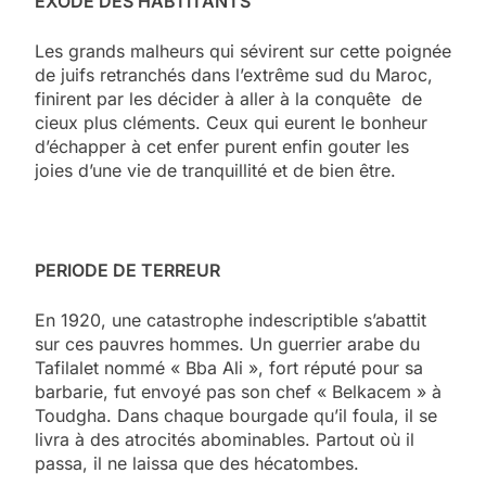
EXODE DES HABTITANTS
Les grands malheurs qui sévirent sur cette poignée
de juifs retranchés dans l’extrême sud du Maroc,
finirent par les décider à aller à la conquête de
cieux plus cléments. Ceux qui eurent le bonheur
d’échapper à cet enfer purent enfin gouter les
joies d’une vie de tranquillité et de bien être.
PERIODE DE TERREUR
En 1920, une catastrophe indescriptible s’abattit
sur ces pauvres hommes. Un guerrier arabe du
Tafilalet nommé « Bba Ali », fort réputé pour sa
barbarie, fut envoyé pas son chef « Belkacem » à
Toudgha. Dans chaque bourgade qu’il foula, il se
livra à des atrocités abominables. Partout où il
passa, il ne laissa que des hécatombes.