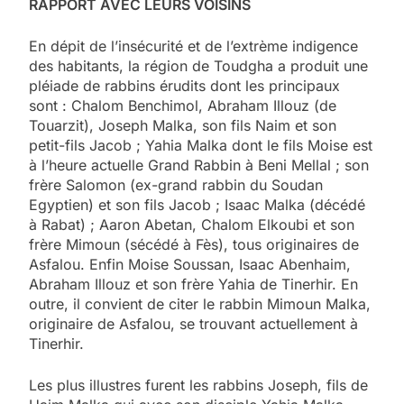
RAPPORT AVEC LEURS VOISINS
En dépit de l’insécurité et de l’extrème indigence
des habitants, la région de Toudgha a produit une
pléiade de rabbins érudits dont les principaux
sont : Chalom Benchimol, Abraham Illouz (de
Touarzit), Joseph Malka, son fils Naim et son
petit-fils Jacob ; Yahia Malka dont le fils Moise est
à l’heure actuelle Grand Rabbin à Beni Mellal ; son
frère Salomon (ex-grand rabbin du Soudan
Egyptien) et son fils Jacob ; Isaac Malka (décédé
à Rabat) ; Aaron Abetan, Chalom Elkoubi et son
frère Mimoun (sécédé à Fès), tous originaires de
Asfalou. Enfin Moise Soussan, Isaac Abenhaim,
Abraham Illouz et son frère Yahia de Tinerhir. En
outre, il convient de citer le rabbin Mimoun Malka,
originaire de Asfalou, se trouvant actuellement à
Tinerhir.
Les plus illustres furent les rabbins Joseph, fils de