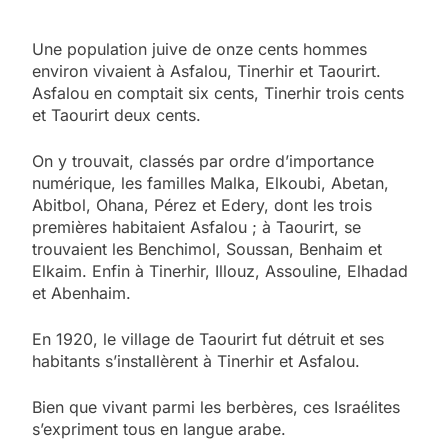
Une population juive de onze cents hommes
environ vivaient à Asfalou, Tinerhir et Taourirt.
Asfalou en comptait six cents, Tinerhir trois cents
et Taourirt deux cents.
On y trouvait, classés par ordre d’importance
numérique, les familles Malka, Elkoubi, Abetan,
Abitbol, Ohana, Pérez et Edery, dont les trois
premières habitaient Asfalou ; à Taourirt, se
trouvaient les Benchimol, Soussan, Benhaim et
Elkaim. Enfin à Tinerhir, Illouz, Assouline, Elhadad
et Abenhaim.
En 1920, le village de Taourirt fut détruit et ses
habitants s’installèrent à Tinerhir et Asfalou.
Bien que vivant parmi les berbères, ces Israélites
s’expriment tous en langue arabe.