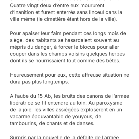
Quatre vingt deux d’entre eux moururent
d’inanition et furent enterrés sans linceul dans la
ville même (le cimetière étant hors de la ville).
Pour apaiser leur faim pendant ces longs mois de
siège, des habitants se hasardaient souvent au
mépris du danger, à forcer le blocus pour aller
couper dans les champs voisins quelques herbes
dont ils se nourrissaient tout comme des bêtes.
Heureusement pour eux, cette affreuse situation ne
dura pas plus longtemps.
A l’aube du 15 Ab, les bruits des canons de l’armée
libératrice se fit entendre au loin. Au paroxysme
de la joie, les villes assiégées explosèrent en un
vacarme épouvantable de youyous, de
tambourins, de chants et de danses.
Surpris par la nouvelle de la défaite de l’armée