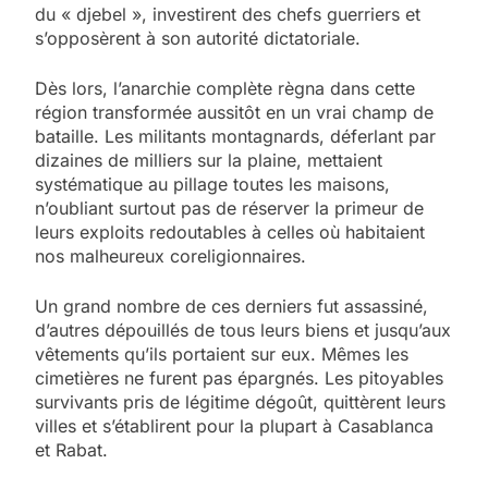
du « djebel », investirent des chefs guerriers et
s’opposèrent à son autorité dictatoriale.
Dès lors, l’anarchie complète règna dans cette
région transformée aussitôt en un vrai champ de
bataille. Les militants montagnards, déferlant par
dizaines de milliers sur la plaine, mettaient
systématique au pillage toutes les maisons,
n’oubliant surtout pas de réserver la primeur de
leurs exploits redoutables à celles où habitaient
nos malheureux coreligionnaires.
Un grand nombre de ces derniers fut assassiné,
d’autres dépouillés de tous leurs biens et jusqu’aux
vêtements qu’ils portaient sur eux. Mêmes les
cimetières ne furent pas épargnés. Les pitoyables
survivants pris de légitime dégoût, quittèrent leurs
villes et s’établirent pour la plupart à Casablanca
et Rabat.