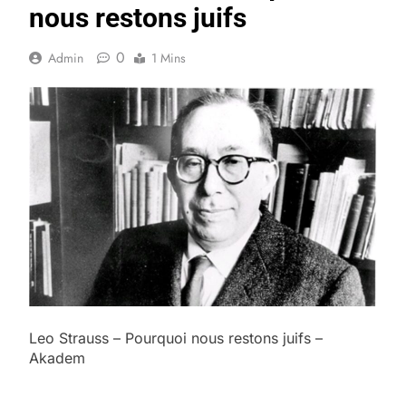
nous restons juifs
0
Admin
1 Mins
Leo Strauss – Pourquoi nous restons juifs –
Akadem