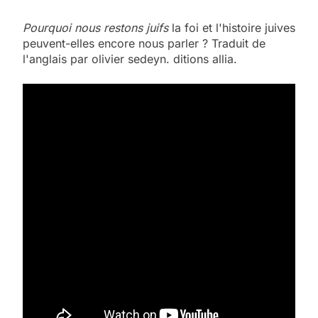
Pourquoi nous restons juifs
la foi et l'histoire juives
peuvent-elles encore nous parler ? Traduit de
l'anglais par olivier sedeyn. ditions allia.
5
2025, l’année la plus
meurtrière selon le